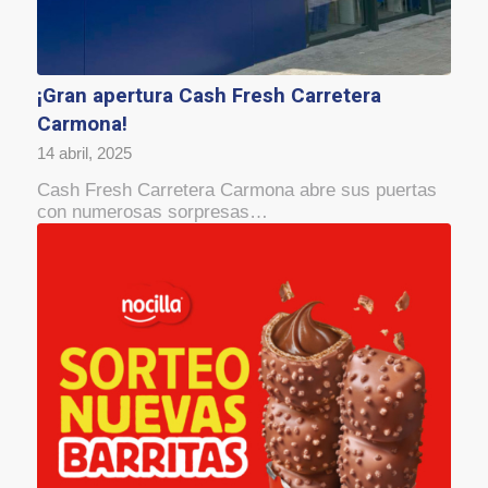
¡Gran apertura Cash Fresh Carretera
Carmona!
14 abril, 2025
Cash Fresh Carretera Carmona abre sus puertas
con numerosas sorpresas…