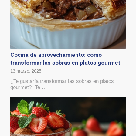
Cocina de aprovechamiento: cómo
transformar las sobras en platos gourmet
13 marzo, 2025
¿Te gustaría transformar las sobras en platos
gourmet? ¡Te…