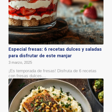
Especial fresas: 6 recetas dulces y saladas
para disfrutar de este manjar
3 marzo, 2025
¡Es temporada de fresas! Disfruta de 6 recetas
con fresas dulces…