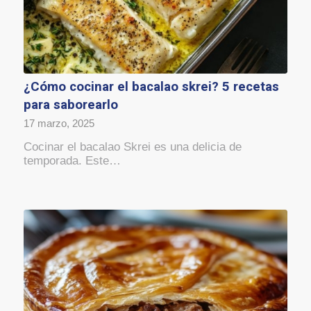
¿Cómo cocinar el bacalao skrei? 5 recetas
para saborearlo
17 marzo, 2025
Cocinar el bacalao Skrei es una delicia de
temporada. Este…