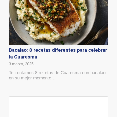
Bacalao: 8 recetas diferentes para celebrar
la Cuaresma
3 marzo, 2025
Te contamos 8 recetas de Cuaresma con bacalao
en su mejor momento…