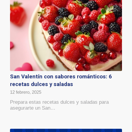
San Valentín con sabores románticos: 6
recetas dulces y saladas
12 febrero, 2025
Prepara estas recetas dulces y saladas para
asegurarte un San…