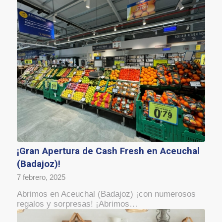
¡Gran Apertura de Cash Fresh en Aceuchal
(Badajoz)!
7 febrero, 2025
Abrimos en Aceuchal (Badajoz) ¡con numerosos
regalos y sorpresas! ¡Abrimos…