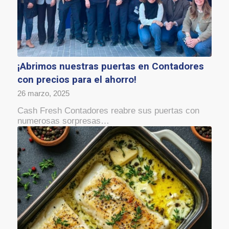
¡Abrimos nuestras puertas en Contadores
con precios para el ahorro!
26 marzo, 2025
Cash Fresh Contadores reabre sus puertas con
numerosas sorpresas…