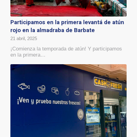
Participamos en la primera levantá de atún
rojo en la almadraba de Barbate
21 abril, 2025
¡Comienza la temporada de atún! Y participamos
en la primera…