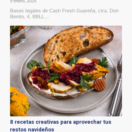
9 enero, 2025
Bases legales de Cash Fresh Guareña, ctra. Don
Benito, 4. BBLL…
8 recetas creativas para aprovechar tus
restos navideños