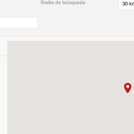
Radio de búsqueda
30 k