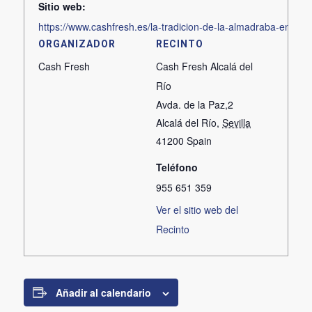
Sitio web:
https://www.cashfresh.es/la-tradicion-de-la-almadraba-en-dire
ORGANIZADOR
RECINTO
Cash Fresh
Cash Fresh Alcalá del
Río
Avda. de la Paz,2
Alcalá del Río
,
Sevilla
41200
Spain
Teléfono
955 651 359
Ver el sitio web del
Recinto
Añadir al calendario