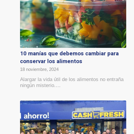
10 manías que debemos cambiar para
conservar los alimentos
18 noviembre, 2024
Alargar la vida útil de los alimentos no entraña
ningún misterio.…