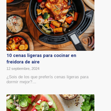
10 cenas ligeras para cocinar en
freidora de aire
12 septiembre, 2024
¿Sois de los que preferís cenas ligeras para
dormir mejor?…