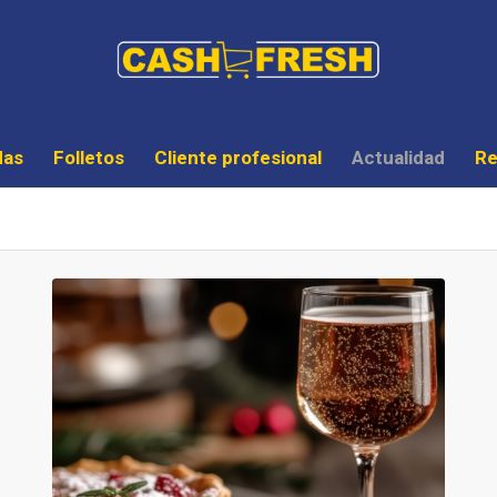
das
Folletos
Cliente profesional
Actualidad
Re