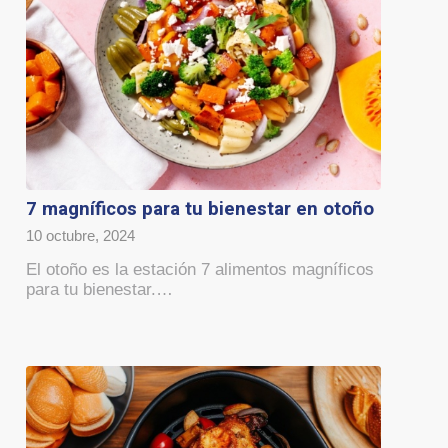
7 magníficos para tu bienestar en otoño
10 octubre, 2024
El otoño es la estación 7 alimentos magníficos
para tu bienestar.…