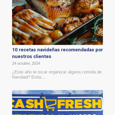
10 recetas navideñas recomendadas por
nuestros clientes
24 octubre, 2024
¿Este año te tocar organizar alguna comida de
Navidad? Evita…