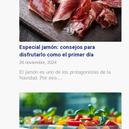
Especial jamón: consejos para
disfrutarlo como el primer día
26 noviembre, 2024
El jamón es uno de los protagonistas de la
Navidad. Por eso,…