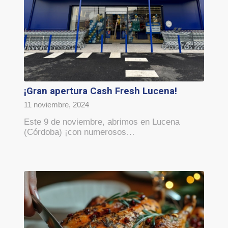
¡Gran apertura Cash Fresh Lucena!
11 noviembre, 2024
Este 9 de noviembre, abrimos en Lucena
(Córdoba) ¡con numerosos…