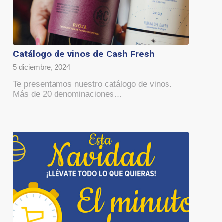
Catálogo de vinos de Cash Fresh
5 diciembre, 2024
Te presentamos nuestro catálogo de vinos.
Más de 20 denominaciones…