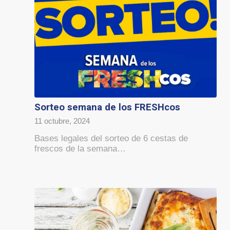
Sorteo semana de los FRESHcos
11 octubre, 2024
Bases legales del sorteo de 6 cestas de
frescos de la semana…