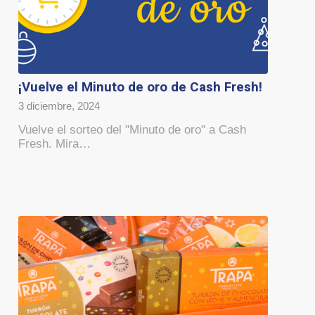
¡Vuelve el Minuto de oro de Cash Fresh!
3 diciembre, 2024
Vuelve el sorteo del "Minuto de oro" a Cash
Fresh. Mira…