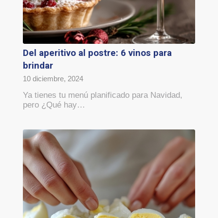
Del aperitivo al postre: 6 vinos para
brindar
10 diciembre, 2024
Ya tienes tu menú planificado para Navidad,
pero ¿Qué hay…