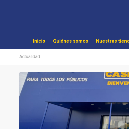
Inicio
Quiénes somos
Nuestras tien
Actualidad