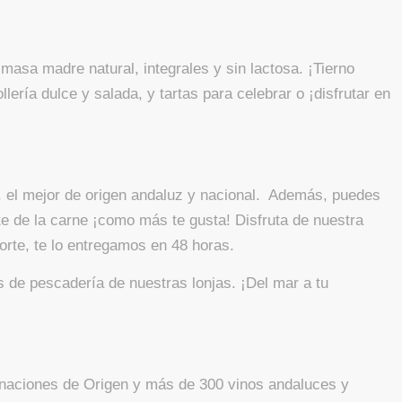
asa madre natural, integrales y sin lactosa. ¡Tierno
ería dulce y salada, y tartas para celebrar o ¡disfrutar en
ía, el mejor de origen andaluz y nacional. Además, puedes
rte de la carne ¡como más te gusta! Disfruta de nuestra
orte, te lo entregamos en 48 horas.
s de pescadería de nuestras lonjas. ¡Del mar a tu
naciones de Origen y más de 300 vinos andaluces y