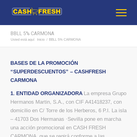
BBLL 5% CARMONA
Usted está aquí:
Inicio
/
BBLL 5% CARMONA
BASES DE LA PROMOCIÓN
“SUPERDESCUENTOS” – CASHFRESH
CARMONA
1. ENTIDAD ORGANIZADORA
La empresa Grupo
Hermanos Martin, S.A., con CIF A41418237, con
domicilio en C/ Torre de los Herberos, 6 P.I. La isla
– 41703 Dos Hermanas ·Sevilla pone en marcha
una acción promocional en CASH FRESH
CARMONA, que se regirá conforme a las