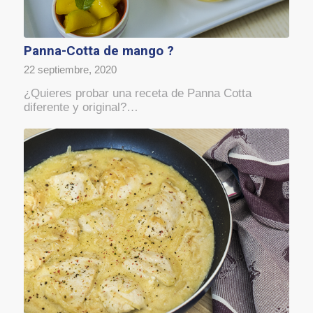
Panna-Cotta de mango ?
22 septiembre, 2020
¿Quieres probar una receta de Panna Cotta
diferente y original?…