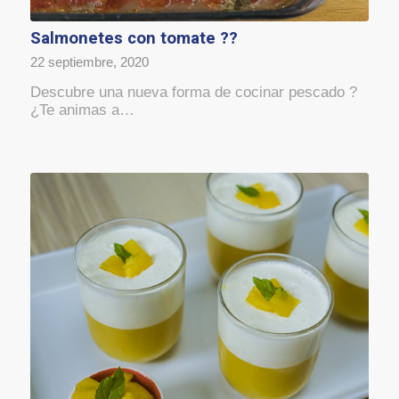
Salmonetes con tomate ??
22 septiembre, 2020
Descubre una nueva forma de cocinar pescado ?
¿Te animas a…