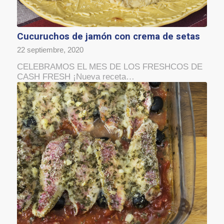
Cucuruchos de jamón con crema de setas
22 septiembre, 2020
CELEBRAMOS EL MES DE LOS FRESHCOS DE
CASH FRESH ¡Nueva receta…