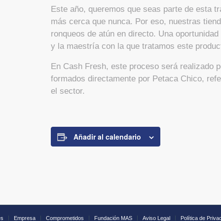
Este año, queremos que seas parte de esta tra
más cerca que nunca. Por eso, nuestras tiend
ronqueos de atún en directo. Una oportunidad
y la maestría con la que tratamos este produc
En Cash Fresh, este proceso será realizado p
formados directamente por Petaca Chico, ref
el sector.
Añadir al calendario
es
Empresa
Comprometidos
Fundación MAS
Aviso Legal
Política de Priva