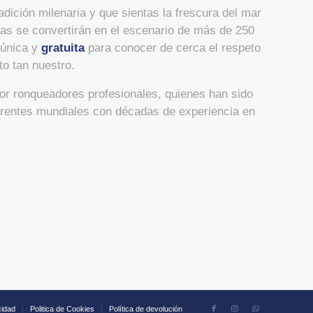
dición milenaria y que sientas la frescura del mar
as se convertirán en el escenario de más de 250
 única y
gratuita
para conocer de cerca el respeto
to tan nuestro.
or ronqueadores profesionales, quienes han sido
erentes mundiales con décadas de experiencia en
cidad
Politica de Cookies
Política de devolución