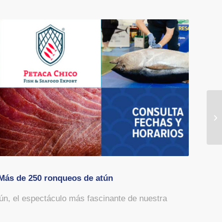
 Más de 250 ronqueos de atún
n, el espectáculo más fascinante de nuestra