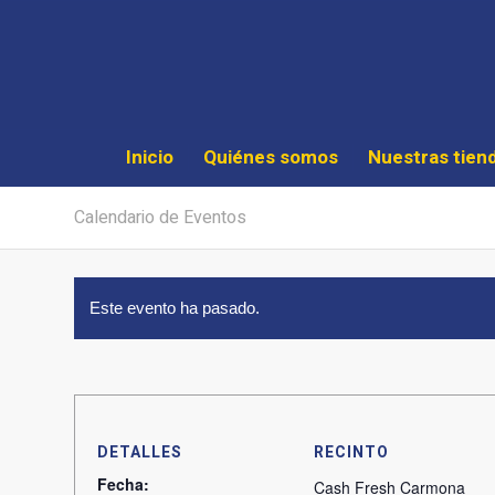
Inicio
Quiénes somos
Nuestras tien
Calendario de Eventos
Este evento ha pasado.
DETALLES
RECINTO
Fecha:
Cash Fresh Carmona