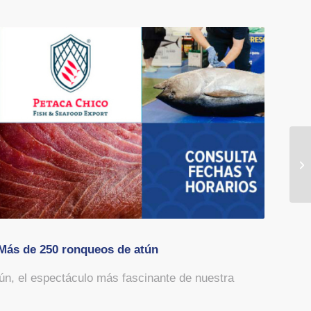
 Más de 250 ronqueos de atún
n, el espectáculo más fascinante de nuestra