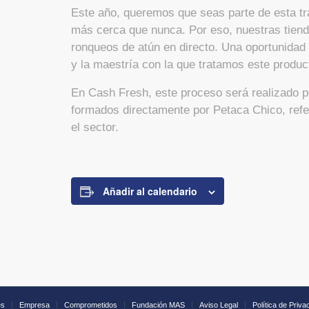
Este año, queremos que seas parte de esta tra
más cerca que nunca. Por eso, nuestras tiend
ronqueos de atún en directo. Una oportunidad
y la maestría con la que tratamos este produc
En Cash Fresh, este proceso será realizado p
formados directamente por Petaca Chico, ref
el sector.
Añadir al calendario
es
Empresa
Comprometidos
Fundación MAS
Aviso Legal
Política de Priva