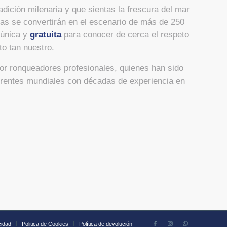
dición milenaria y que sientas la frescura del mar
as se convertirán en el escenario de más de 250
 única y
gratuita
para conocer de cerca el respeto
to tan nuestro.
or ronqueadores profesionales, quienes han sido
erentes mundiales con décadas de experiencia en
cidad
Politica de Cookies
Política de devolución