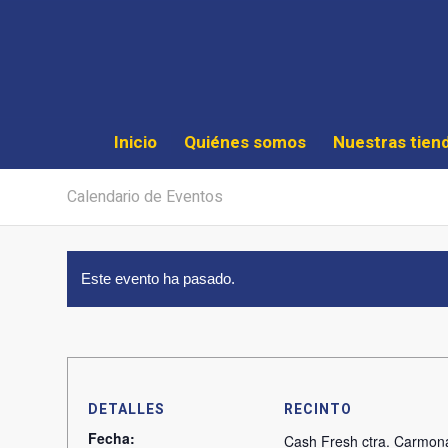
Inicio
Quiénes somos
Nuestras tien
Calendario de Eventos
Este evento ha pasado.
DETALLES
RECINTO
Fecha:
Cash Fresh ctra. Carmon