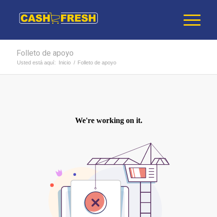
Folleto de apoyo
Usted está aquí:
Inicio
/
Folleto de apoyo