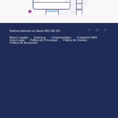
Teléfono Atención al Cliente 900 180 551
Bases Legales
Empresa
Comprometidos
Fundación MAS
Aviso Legal
Política de Privacidad
Politica de Cookies
Política de devolución