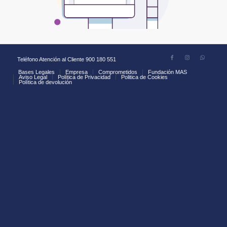
Teléfono Atención al Cliente 900 180 551
Bases Legales
Empresa
Comprometidos
Fundación MAS
Aviso Legal
Política de Privacidad
Politica de Cookies
Política de devolución