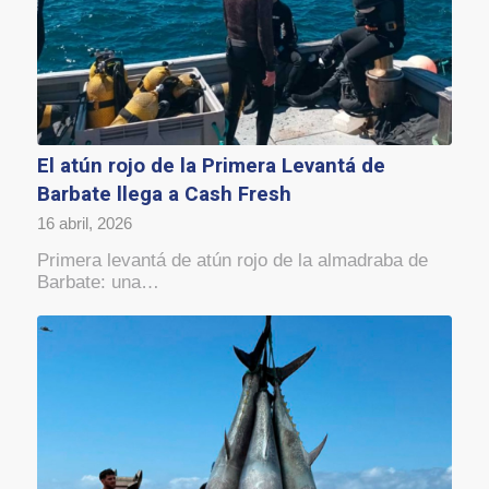
El atún rojo de la Primera Levantá de
Barbate llega a Cash Fresh
16 abril, 2026
Primera levantá de atún rojo de la almadraba de
Barbate: una…