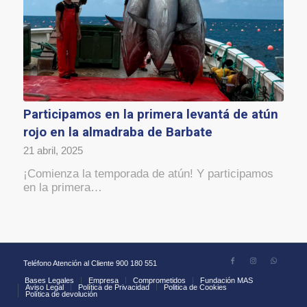
Participamos en la primera levantá de atún
rojo en la almadraba de Barbate
21 abril, 2025
¡Comienza la temporada de atún! Y participamos
en la primera…
Teléfono Atención al Cliente 900 180 551
Bases Legales
Empresa
Comprometidos
Fundación MAS
Aviso Legal
Política de Privacidad
Politica de Cookies
Política de devolución