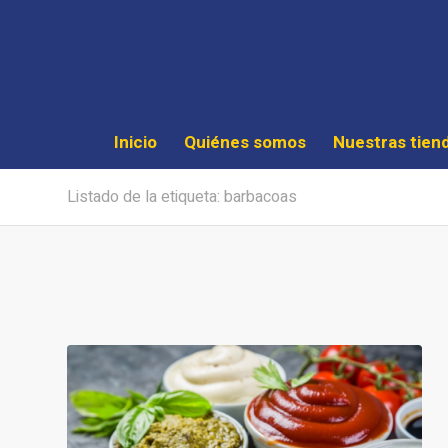
Inicio
Quiénes somos
Nuestras tien
Listado de la etiqueta: barbacoas