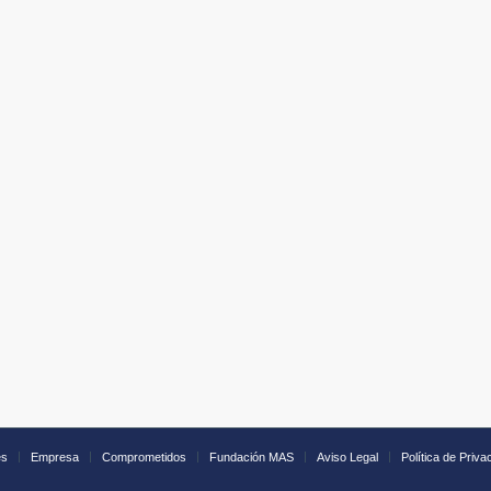
es
Empresa
Comprometidos
Fundación MAS
Aviso Legal
Política de Priva