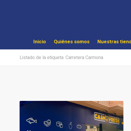
Inicio
Quiénes somos
Nuestras tien
Listado de la etiqueta: Carretera Carmona