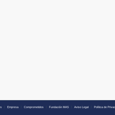
es
Empresa
Comprometidos
Fundación MAS
Aviso Legal
Política de Priva