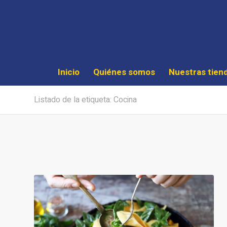
Inicio
Quiénes somos
Nuestras tien
Listado de la etiqueta: Cocina