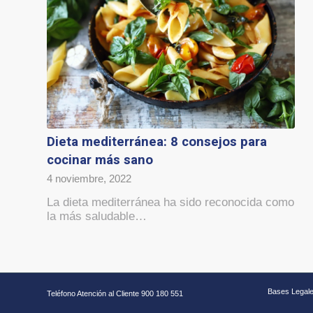
Dieta mediterránea: 8 consejos para
cocinar más sano
4 noviembre, 2022
La dieta mediterránea ha sido reconocida como
la más saludable…
Bases Legal
Teléfono Atención al Cliente 900 180 551