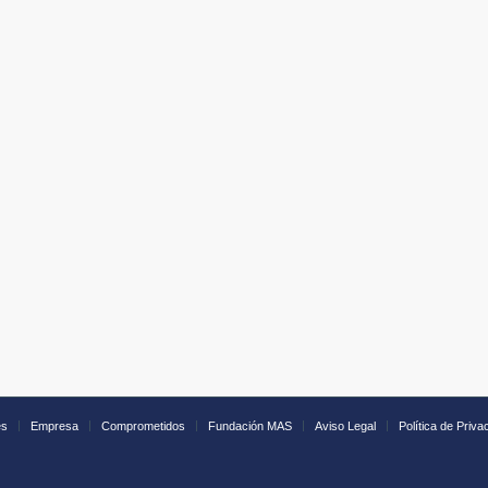
es
Empresa
Comprometidos
Fundación MAS
Aviso Legal
Política de Priva