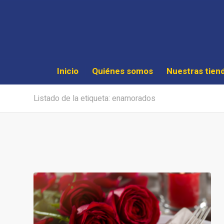
Inicio
Quiénes somos
Nuestras tien
Listado de la etiqueta: enamorados