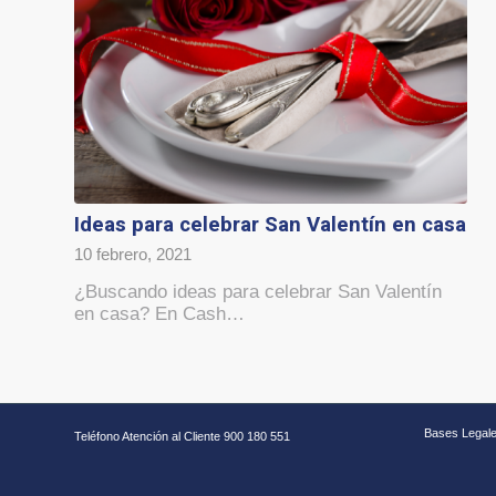
Ideas para celebrar San Valentín en casa
10 febrero, 2021
¿Buscando ideas para celebrar San Valentín
en casa? En Cash…
Bases Legal
Teléfono Atención al Cliente 900 180 551