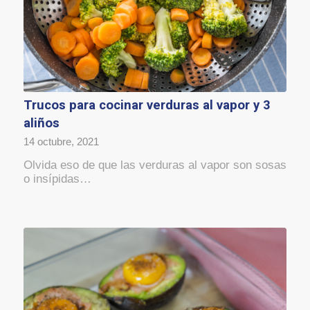
Trucos para cocinar verduras al vapor y 3
aliños
14 octubre, 2021
Olvida eso de que las verduras al vapor son sosas
o insípidas…