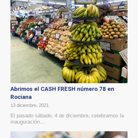
Abrimos el CASH FRESH número 78 en
Rociana
13 diciembre, 2021
El pasado sábado, 4 de diciembre, celebramos la
inauguración…