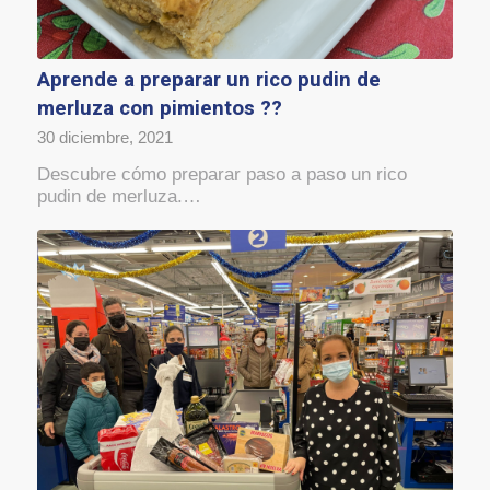
Aprende a preparar un rico pudin de
merluza con pimientos ??
30 diciembre, 2021
Descubre cómo preparar paso a paso un rico
pudin de merluza.…