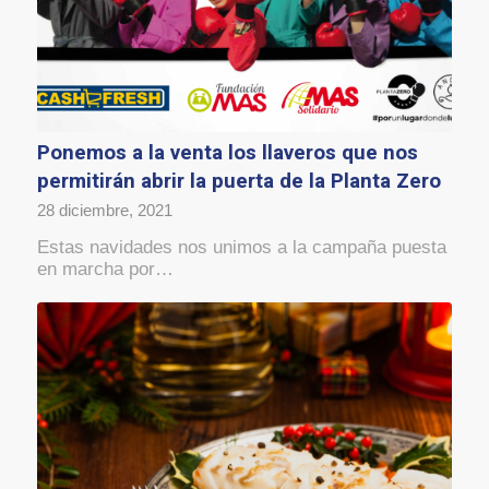
Ponemos a la venta los llaveros que nos
permitirán abrir la puerta de la Planta Zero
28 diciembre, 2021
Estas navidades nos unimos a la campaña puesta
en marcha por…