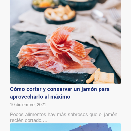
Cómo cortar y conservar un jamón para
aprovecharlo al máximo
10 diciembre, 2021
Pocos alimentos hay más sabrosos que el jamón
recién cortado.…