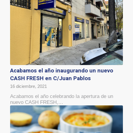
Acabamos el año inaugurando un nuevo
CASH FRESH en C/Juan Pablos
16 diciembre, 2021
Acabamos el año celebrando la apertura de un
nuevo CASH FRESH,…