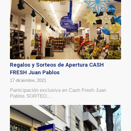
Regalos y Sorteos de Apertura CASH
FRESH Juan Pablos
17 diciembre, 2021
Participación exclusiva en Cash Fresh Juan
Pablos SORTEO…