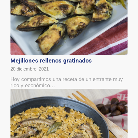
Mejillones rellenos gratinados
20 diciembre, 2021
Hoy compartimos una receta de un entrante muy
rico y económico…