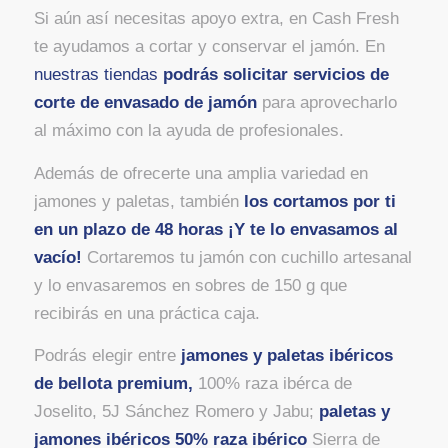
Si aún así necesitas apoyo extra, en Cash Fresh
te ayudamos a cortar y conservar el jamón. En
nuestras tiendas
podrás solicitar servicios de
corte de envasado de jamón
para aprovecharlo
al máximo con la ayuda de profesionales.
Además de ofrecerte una amplia variedad en
jamones y paletas, también
los cortamos por ti
en un plazo de 48 horas ¡Y te lo envasamos al
vacío!
Cortaremos tu jamón con cuchillo artesanal
y lo envasaremos en sobres de 150 g que
recibirás en una práctica caja.
Podrás elegir entre
jamones y paletas ibéricos
de bellota premium,
100% raza ibérca de
Joselito, 5J Sánchez Romero y Jabu;
paletas y
jamones ibéricos 50% raza ibérico
Sierra de