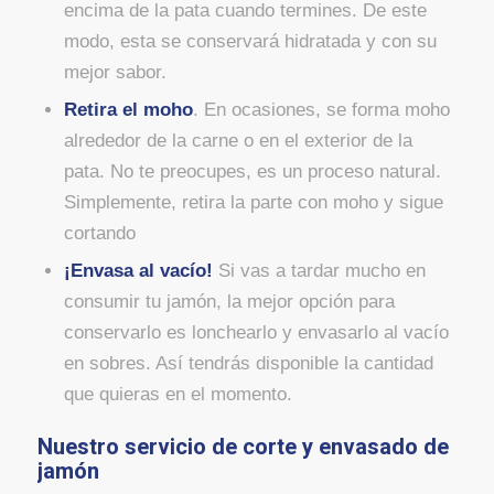
encima de la pata cuando termines. De este
modo, esta se conservará hidratada y con su
mejor sabor.
Retira el moho
. En ocasiones, se forma moho
alrededor de la carne o en el exterior de la
pata. No te preocupes, es un proceso natural.
Simplemente, retira la parte con moho y sigue
cortando
¡Envasa al vacío!
Si vas a tardar mucho en
consumir tu jamón, la mejor opción para
conservarlo es lonchearlo y envasarlo al vacío
en sobres. Así tendrás disponible la cantidad
que quieras en el momento.
Nuestro servicio de corte y envasado de
jamón