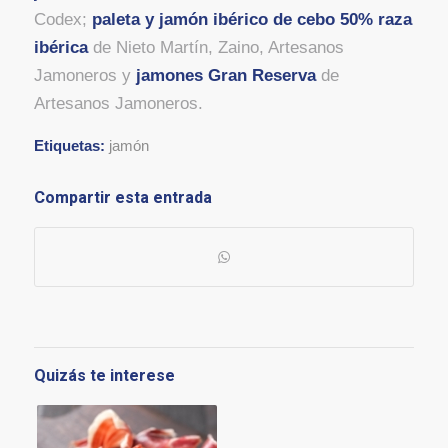
Codex;
paleta y jamón ibérico de cebo 50% raza
ibérica
de Nieto Martín, Zaino, Artesanos
Jamoneros y
jamones Gran Reserva
de
Artesanos Jamoneros.
Etiquetas:
jamón
Compartir esta entrada
Quizás te interese