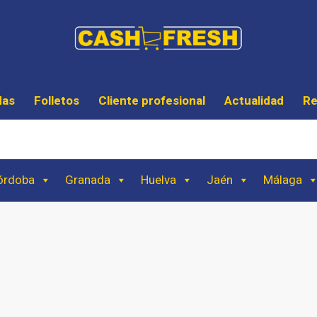
das
Folletos
Cliente profesional
Actualidad
Re
órdoba
Granada
Huelva
Jaén
Málaga