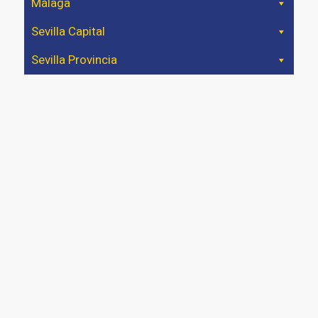
Málaga
Sevilla Capital
Sevilla Provincia