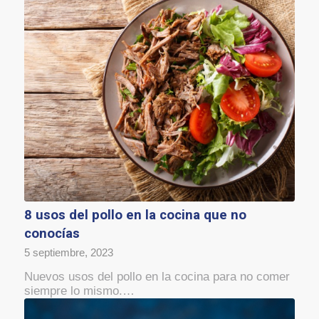
8 usos del pollo en la cocina que no
conocías
5 septiembre, 2023
Nuevos usos del pollo en la cocina para no comer
siempre lo mismo.…