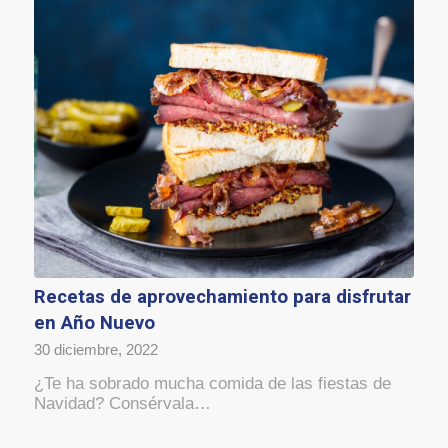
Recetas de aprovechamiento para disfrutar
en Año Nuevo
30 diciembre, 2022
¿Te ha sobrado mucha comida de las fiestas de
Navidad? Consérvala…