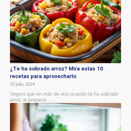
¿Te ha sobrado arroz? Mira estas 10
recetas para aprovecharlo
19 julio, 2024
Seguro que en más de una ocasión te ha sobrado
arroz al preparar…