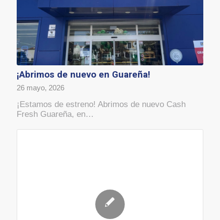
¡Abrimos de nuevo en Guareña!
26 mayo, 2026
¡Estamos de estreno! Abrimos de nuevo Cash
Fresh Guareña, en…