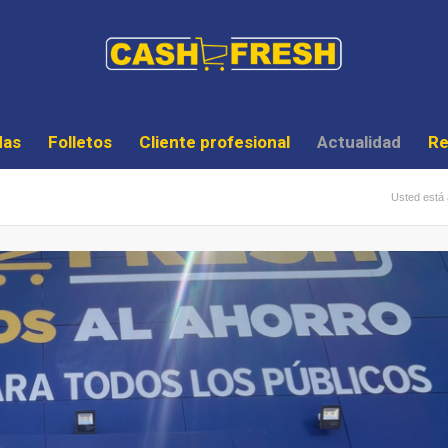
das
Folletos
Cliente profesional
Actualidad
Re
Usted está 