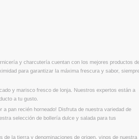
carnicería y charcutería cuentan con los mejores productos d
ximidad para garantizar la máxima frescura y sabor, siempr
scado y marisco fresco de lonja. Nuestros expertos están a
ducto a tu gusto.
or a pan recién horneado! Disfruta de nuestra variedad de
tra selección de bollería dulce y salada para tus
s de la tierra y denominaciones de origen, vinos de nuestra