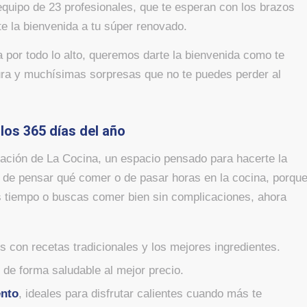
quipo de 23 profesionales, que te esperan con los brazos
rte la bienvenida a tu súper renovado.
a por todo lo alto, queremos darte la bienvenida como te
ura y muchísimas sorpresas que no te puedes perder al
los 365 días del año
ración de La Cocina, un espacio pensado para hacerte la
 de pensar qué comer o de pasar horas en la cocina, porqu
es tiempo o buscas comer bien sin complicaciones, ahora
s con recetas tradicionales y los mejores ingredientes.
 de forma saludable al mejor precio.
ento
, ideales para disfrutar calientes cuando más te