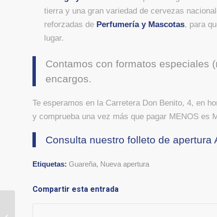
tierra y una gran variedad de cervezas nacion
reforzadas de
Perfumería y Mascotas
, para q
lugar.
Contamos con formatos especiales (m
encargos.
Te esperamos en la Carretera Don Benito, 4, en ho
y comprueba una vez más que pagar MENOS es
Consulta nuestro folleto de apertura
Etiquetas:
Guareña
,
Nueva apertura
Compartir esta entrada
¡Hemos mejorado para
ti! Abrimos de nuevo las