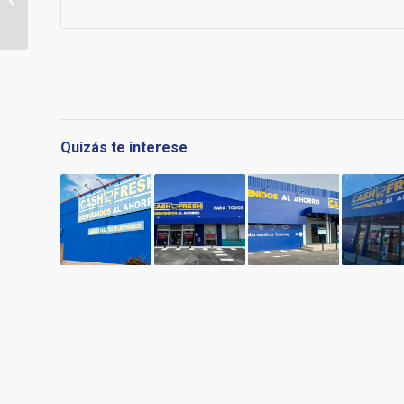
puertas de tu Cash
Fresh en Sevilla...
Quizás te interese