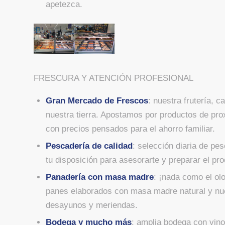
apetezca.
FRESCURA Y ATENCIÓN PROFESIONAL
Gran Mercado de Frescos
: nuestra frutería, 
nuestra tierra. Apostamos por productos de pro
con precios pensados para el ahorro familiar.
Pescadería de calidad
: selección diaria de pe
tu disposición para asesorarte y preparar el pro
Panadería con masa madre
: ¡nada como el ol
panes elaborados con masa madre natural y nues
desayunos y meriendas.
Bodega y mucho más
: amplia bodega con vino