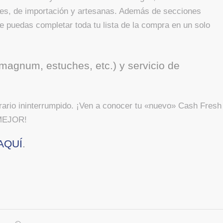
ales, de importación y artesanas. Además de secciones
ue puedas completar toda tu lista de la compra en un solo
agnum, estuches, etc.) y servicio de
rario ininterrumpido. ¡Ven a conocer tu «nuevo» Cash Fresh
 MEJOR!
 AQUÍ
.