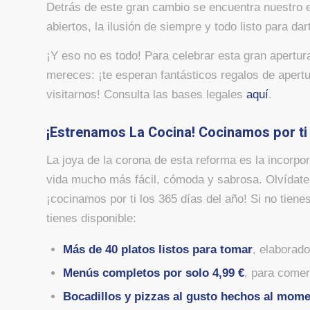
Detrás de este gran cambio se encuentra nuestro e
abiertos, la ilusión de siempre y todo listo para da
¡Y eso no es todo! Para celebrar esta gran apertur
mereces: ¡te esperan fantásticos regalos de apert
visitarnos! Consulta las bases legales
aquí
.
¡Estrenamos La Cocina! Cocinamos por ti 
La joya de la corona de esta reforma es la incorpo
vida mucho más fácil, cómoda y sabrosa. Olvídate
¡cocinamos por ti los 365 días del año! Si no tien
tienes disponible:
Más de 40 platos listos para tomar
, elaborado
Menús completos por solo 4,99 €
, para comer
Bocadillos y pizzas al gusto hechos al mom