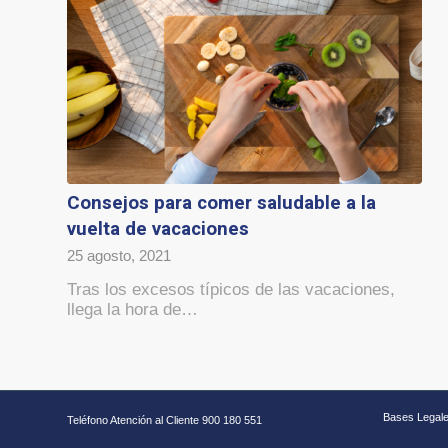
Consejos para comer saludable a la
vuelta de vacaciones
25 agosto, 2021
Tras los excesos típicos de las vacaciones,
llega la hora de…
Bases Legal
Teléfono Atención al Cliente 900 180 551