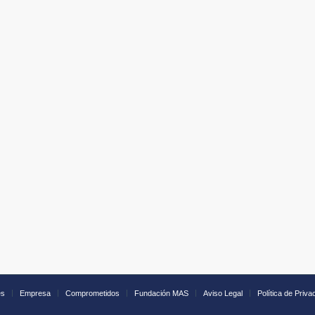
es
Empresa
Comprometidos
Fundación MAS
Aviso Legal
Política de Priva