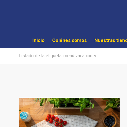
Inicio
Quiénes somos
Nuestras tien
Listado de la etiqueta: menú vacaciones