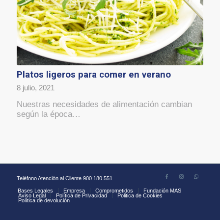
Platos ligeros para comer en verano
8 julio, 2021
Nuestras necesidades de alimentación cambian
según la época…
Teléfono Atención al Cliente 900 180 551
Bases Legales
Empresa
Comprometidos
Fundación MAS
Aviso Legal
Política de Privacidad
Politica de Cookies
Política de devolución