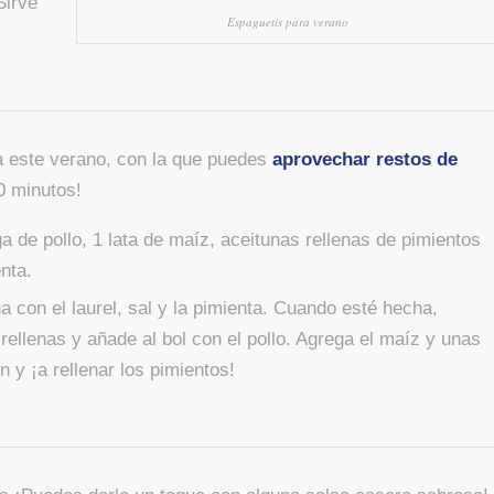
Sirve
Espaguetis para verano
ra este verano, con la que puedes
aprovechar restos de
0 minutos!
ga de pollo, 1 lata de maíz, aceitunas rellenas de pimientos
enta.
a con el laurel, sal y la pimienta. Cuando esté hecha,
llenas y añade al bol con el pollo. Agrega el maíz y unas
y ¡a rellenar los pimientos!