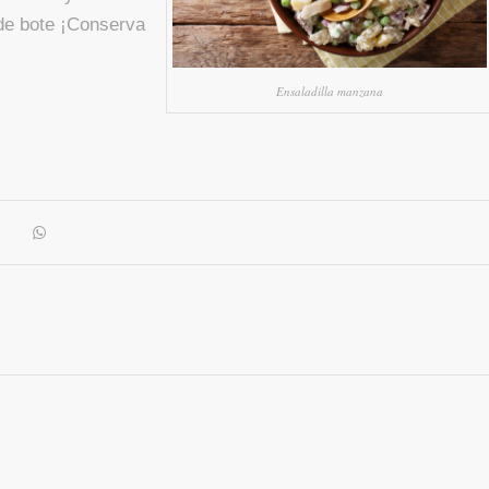
de bote ¡Conserva
Ensaladilla manzana