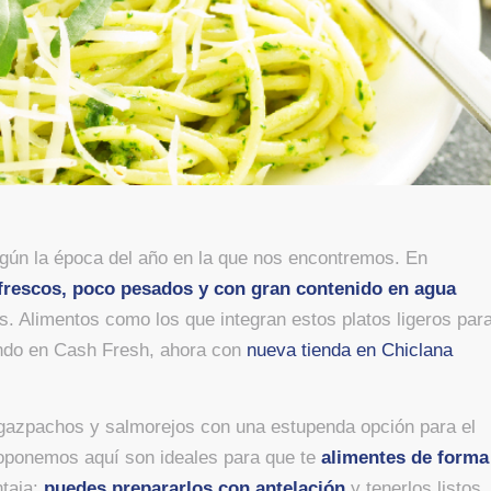
gún la época del año en la que nos encontremos. En
 frescos, poco pesados y con gran contenido en agua
s. Alimentos como los que integran estos platos ligeros par
ndo en Cash Fresh, ahora con
nueva tienda en Chiclana
s gazpachos y salmorejos con una estupenda opción para el
proponemos aquí son ideales para que te
alimentes de forma
ntaja:
puedes prepararlos con antelación
y tenerlos listos