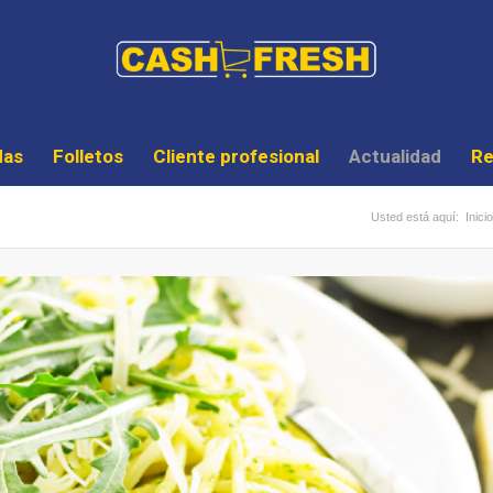
das
Folletos
Cliente profesional
Actualidad
Re
Usted está aquí:
Inicio