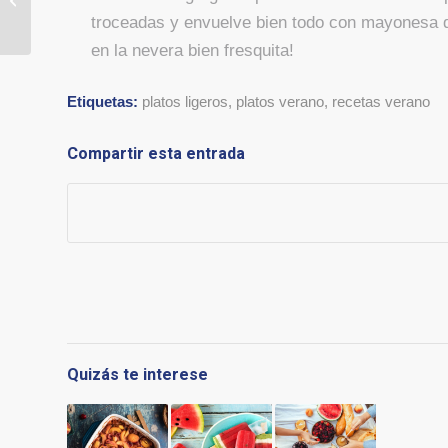
DESCUENTOS” –
troceadas y envuelve bien todo con mayonesa 
CASH FRESH FUENTE
en la nevera bien fresquita!
PALMER...
Etiquetas:
platos ligeros
,
platos verano
,
recetas verano
Compartir esta entrada
Quizás te interese