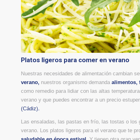
Platos ligeros para comer en verano
Nuestras necesidades de alimentación cambian se
verano,
nuestros organismo demanda
alimentos,
como remedio para lidiar con las altas temperatura
verano y que puedes encontrar a un precio estupe
(Cádiz).
Las ensaladas, las pastas en frío, las tostas o lo
verano. Los platos ligeros para el verano que te 
saludable en época estival.
Y tienen otra gran ve