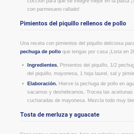
cocción para que se integre mejor en la pasta ¡
con parmesano rallado!
Pimientos del piquillo rellenos de pollo
Una receta con pimientos del piquillo deliciosa pa
pechuga de pollo
que tengas por casa ¡Lista en 2
Ingredientes.
Pimientos del piquillo, 1/2 pechu
del piquillo, mayonesa, 1 hoja laurel, sal y pimi
Elaboración.
Hierve la pechuga de pollo en agu
sacamos y deshebramos. Trocea las aceitunas re
cucharadas de mayonesa. Mezcla todo muy bien 
Tosta de merluza y aguacate