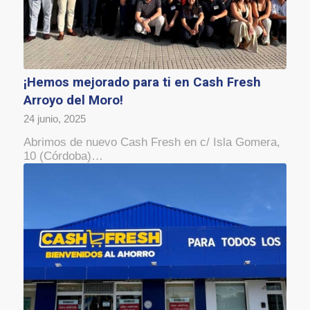
¡Hemos mejorado para ti en Cash Fresh
Arroyo del Moro!
24 junio, 2025
Abrimos de nuevo Cash Fresh en c/ Isla Gomera,
10 (Córdoba)…