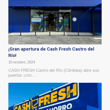
¡Gran apertura de Cash Fresh Castro del
Río!
10 octubre, 2024
CASH FRESH Castro del Río (Córdoba) abre sus
puertas ¡con…