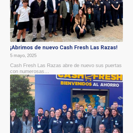
¡Abrimos de nuevo Cash Fresh Las Razas!
5 mayo, 2025
Cash Fresh Las Razas abre de nuevo sus puertas
con numerosas…