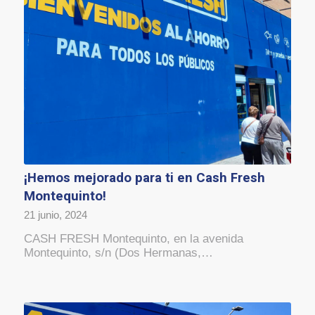
¡Hemos mejorado para ti en Cash Fresh
Montequinto!
21 junio, 2024
CASH FRESH Montequinto, en la avenida
Montequinto, s/n (Dos Hermanas,…