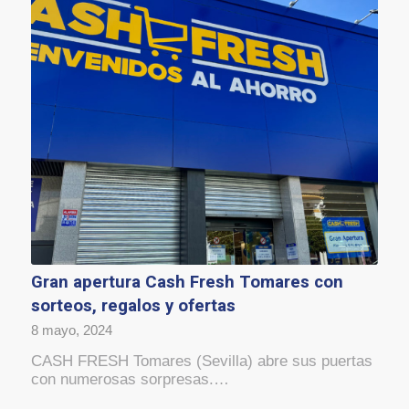
Gran apertura Cash Fresh Tomares con
sorteos, regalos y ofertas
8 mayo, 2024
CASH FRESH Tomares (Sevilla) abre sus puertas
con numerosas sorpresas.…