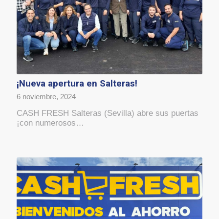
¡Nueva apertura en Salteras!
6 noviembre, 2024
CASH FRESH Salteras (Sevilla) abre sus puertas
¡con numerosos…