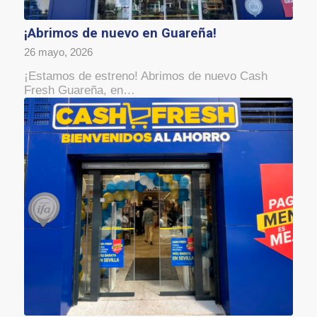
¡Abrimos de nuevo en Guareña!
26 mayo, 2026
¡Estamos de estreno! Abrimos de nuevo Cash
Fresh Guareña, en…