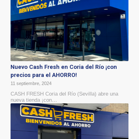
Nuevo Cash Fresh en Coria del Río ¡con
precios para el AHORRO!
11 septiembre, 2024
CASH FRESH Coria del Río (Sevilla) abre una
nueva tienda ¡con…