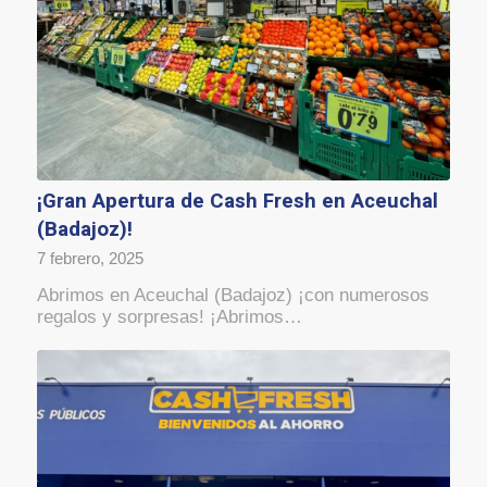
¡Gran Apertura de Cash Fresh en Aceuchal
(Badajoz)!
7 febrero, 2025
Abrimos en Aceuchal (Badajoz) ¡con numerosos
regalos y sorpresas! ¡Abrimos…