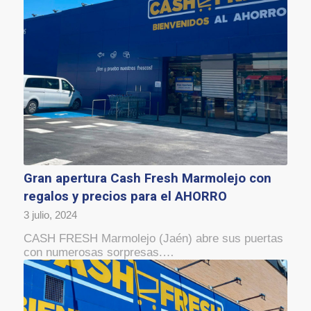
Gran apertura Cash Fresh Marmolejo con
regalos y precios para el AHORRO
3 julio, 2024
CASH FRESH Marmolejo (Jaén) abre sus puertas
con numerosas sorpresas.…