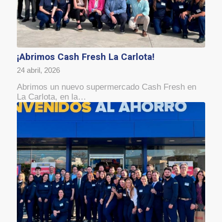
¡Abrimos Cash Fresh La Carlota!
24 abril, 2026
Abrimos un nuevo supermercado Cash Fresh en
La Carlota, en la…