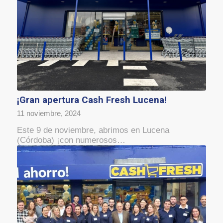
¡Gran apertura Cash Fresh Lucena!
11 noviembre, 2024
Este 9 de noviembre, abrimos en Lucena
(Córdoba) ¡con numerosos…