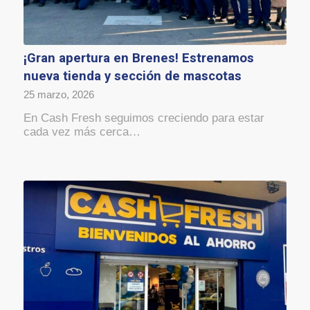
¡Gran apertura en Brenes! Estrenamos
nueva tienda y sección de mascotas
25 marzo, 2026
En Cash Fresh seguimos creciendo para estar
cada vez más cerca…