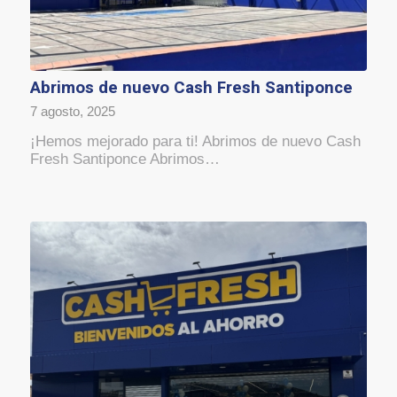
Abrimos de nuevo Cash Fresh Santiponce
7 agosto, 2025
¡Hemos mejorado para ti! Abrimos de nuevo Cash
Fresh Santiponce Abrimos…