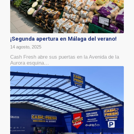
¡Segunda apertura en Málaga del verano!
14 agosto, 2025
Cash Fresh abre sus puertas en la Avenida de la
Aurora esquina…