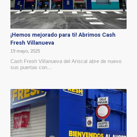
¡Hemos mejorado para ti! Abrimos Cash
Fresh Villanueva
19 mayo, 2025
Cash Fresh Villanueva del Ariscal abre de nuevo
sus puertas con…