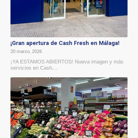
¡Gran apertura de Cash Fresh en Málaga!
20 marzo, 2026
¡YA ESTAMOS ABIERTOS! Nueva imagen y más
servicios en Cash…