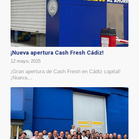
¡Nueva apertura Cash Fresh Cádiz!
12 mayo, 2025
¡Gran apertura de Cash Fresh en Cádiz capital!
¡Nueva…