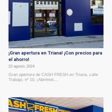
¡Gran apertura en Triana! ¡Con precios para
el ahorro!
22 agosto, 2024
Gran apertura de CASH FRESH en Triana, calle
Trabajo, nº 10. ¡Abrimos…