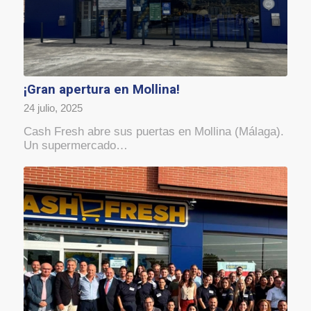
¡Gran apertura en Mollina!
24 julio, 2025
Cash Fresh abre sus puertas en Mollina (Málaga).
Un supermercado…