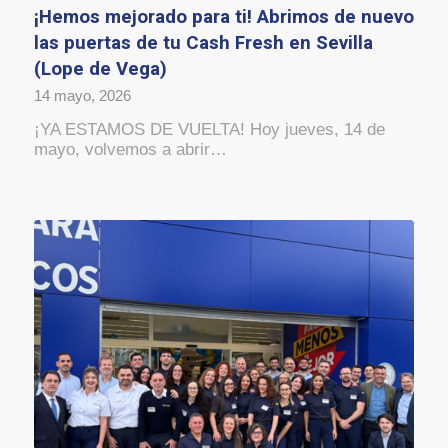
¡Hemos mejorado para ti! Abrimos de nuevo
las puertas de tu Cash Fresh en Sevilla
(Lope de Vega)
14 mayo, 2026
¡YA ESTAMOS DE VUELTA! Hoy jueves, 14 de
mayo, volvemos a abrir…