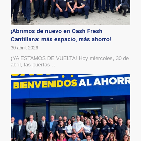
¡Abrimos de nuevo en Cash Fresh
Cantillana: más espacio, más ahorro!
30 abril, 2026
¡YA ESTAMOS DE VUELTA! Hoy miércoles, 30 de
abril, las puertas…