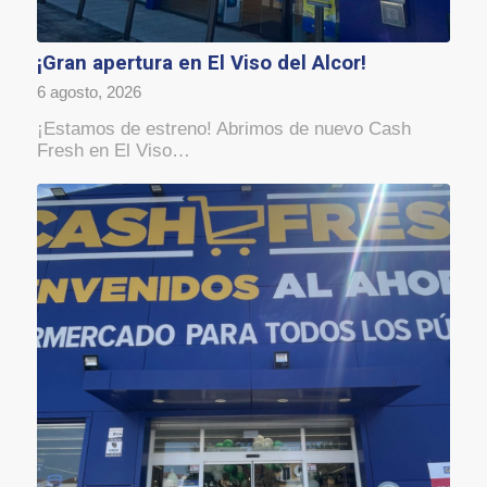
¡Gran apertura en El Viso del Alcor!
6 agosto, 2026
¡Estamos de estreno! Abrimos de nuevo Cash
Fresh en El Viso…