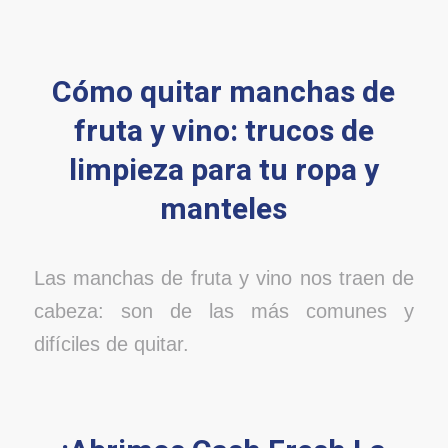
Cómo quitar manchas de
fruta y vino: trucos de
limpieza para tu ropa y
manteles
Las manchas de fruta y vino nos traen de
cabeza: son de las más comunes y
difíciles de quitar.