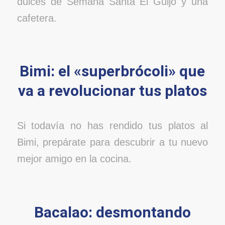
dulces de Semana Santa El Guijo y una
cafetera.
Bimi: el «superbrócoli» que
va a revolucionar tus platos
Si todavía no has rendido tus platos al
Bimi, prepárate para descubrir a tu nuevo
mejor amigo en la cocina.
Bacalao: desmontando