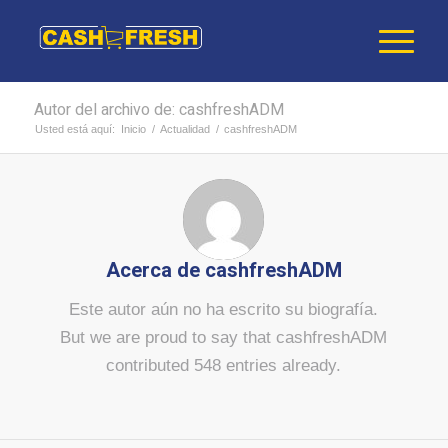
Autor del archivo de: cashfreshADM
Usted está aquí:
Inicio
/
Actualidad
/
cashfreshADM
Acerca de
cashfreshADM
Este autor aún no ha escrito su biografía.
But we are proud to say that
cashfreshADM
contributed 548 entries already.