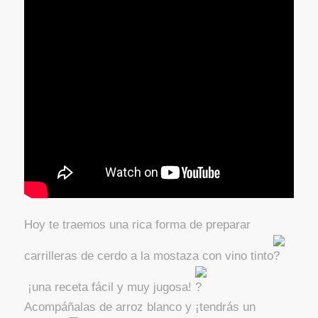
Hoy te traemos una rica forma de preparar
carrilleras de cerdo a la mostaza con vino tinto
¡una receta fácil y muy jugosa!
Acompáñalas de arroz blanco y ¡tendrás un