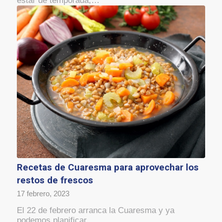
estar de temporada,…
Recetas de Cuaresma para aprovechar los
restos de frescos
17 febrero, 2023
El 22 de febrero arranca la Cuaresma y ya
podemos planificar…