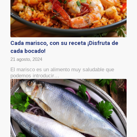
Cada marisco, con su receta ¡Disfruta de
cada bocado!
21 agosto, 2024
El marisco es un alimento muy saludable que
podemos introducir…