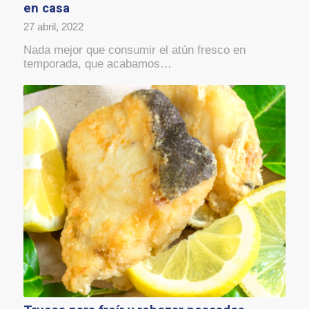
en casa
27 abril, 2022
Nada mejor que consumir el atún fresco en
temporada, que acabamos…