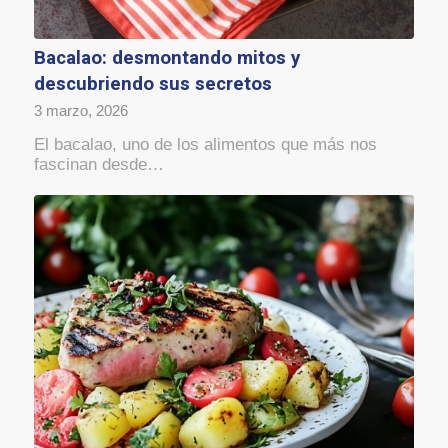
Bacalao: desmontando mitos y
descubriendo sus secretos
3 marzo, 2026
El bacalao, uno de los alimentos que más nos
fascinan desde…