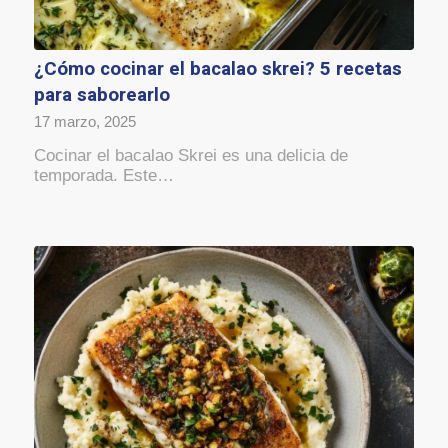
¿Cómo cocinar el bacalao skrei? 5 recetas
para saborearlo
17 marzo, 2025
Cocinar el bacalao Skrei es una delicia de
temporada. Este…