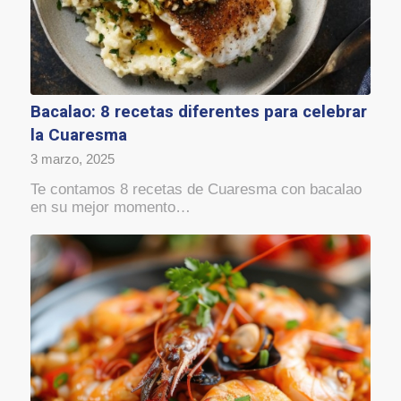
Bacalao: 8 recetas diferentes para celebrar
la Cuaresma
3 marzo, 2025
Te contamos 8 recetas de Cuaresma con bacalao
en su mejor momento…