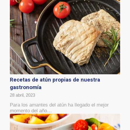
Recetas de atún propias de nuestra
gastronomía
28 abril, 2023
Para los amantes del atún ha llegado el mejor
momento del año…