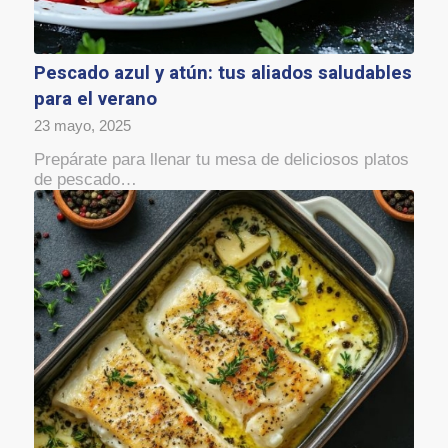
Pescado azul y atún: tus aliados saludables
para el verano
23 mayo, 2025
Prepárate para llenar tu mesa de deliciosos platos
de pescado…