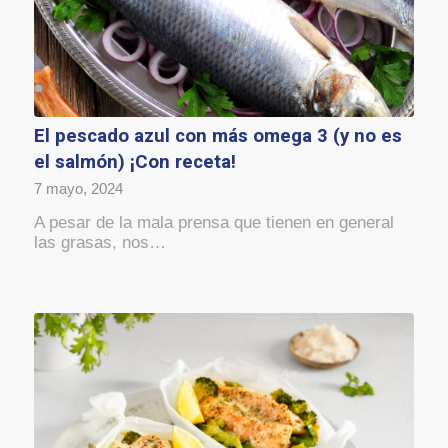
El pescado azul con más omega 3 (y no es
el salmón) ¡Con receta!
7 mayo, 2024
A pesar de la mala prensa que tienen en general
las grasas, nos…