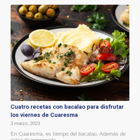
Cuatro recetas con bacalao para disfrutar
los viernes de Cuaresma
3 marzo, 2023
En Cuaresma, es tiempo del bacalao. Además de