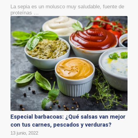
La sepia es un molusco muy saludable, fuente de
proteínas …
Especial barbacoas: ¿Qué salsas van mejor
con tus carnes, pescados y verduras?
13 junio, 2022