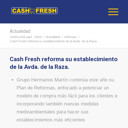
Actualidad
Usted está aquí:
Inicio
/
Actualidad
/
reformas
/
Cash Fresh reforma su establecimiento de la Avda. de la Raza.
Cash Fresh reforma su establecimiento
de la Avda. de la Raza.
Grupo Hermanos Martín continúa este año su
Plan de Reformas, enfocado a potenciar un
modelo de compra más fácil para los clientes e
incorporando también nuevas medidas
medioambientales para hacer sus
establecimientos más eficientes