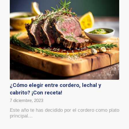
¿Cómo elegir entre cordero, lechal y
cabrito? ¡Con receta!
7 diciembre, 2023
Este año te has decidido por el cordero como plato
principal…