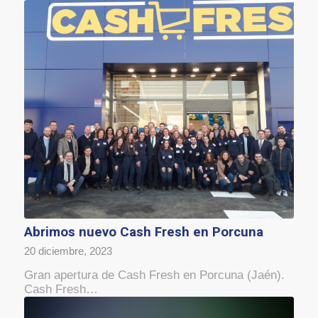
Abrimos nuevo Cash Fresh en Porcuna
20 diciembre, 2023
Gran apertura de Cash Fresh en Porcuna (Jaén).
Cash Fresh…