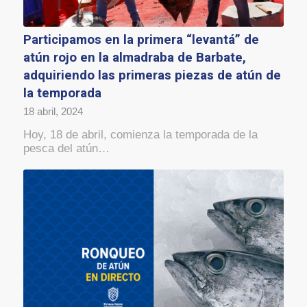
Participamos en la primera “levantá” de
atún rojo en la almadraba de Barbate,
adquiriendo las primeras piezas de atún de
la temporada
18 abril, 2024
Hoy, 18 de abril, comienza la temporada de la
pesca del atún…