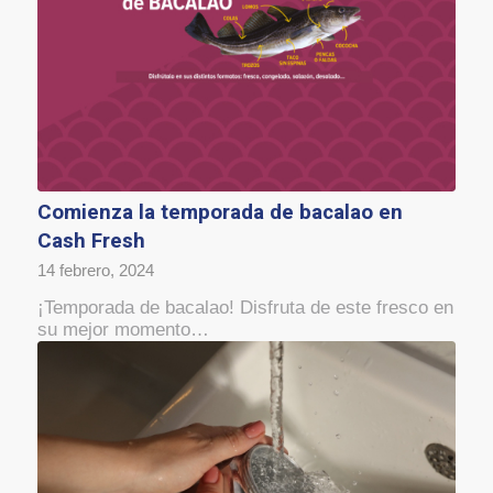
Comienza la temporada de bacalao en
Cash Fresh
14 febrero, 2024
¡Temporada de bacalao! Disfruta de este fresco en
su mejor momento…