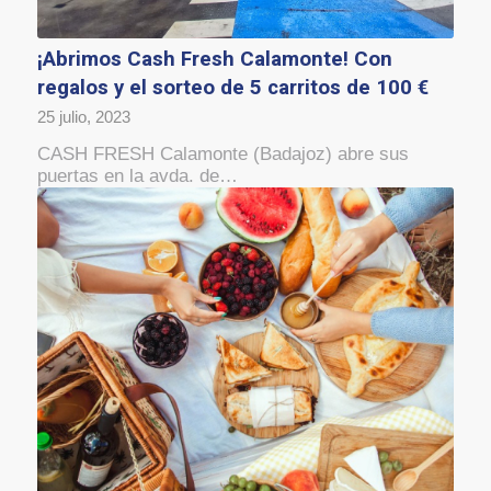
¡Abrimos Cash Fresh Calamonte! Con
regalos y el sorteo de 5 carritos de 100 €
25 julio, 2023
CASH FRESH Calamonte (Badajoz) abre sus
puertas en la avda. de…