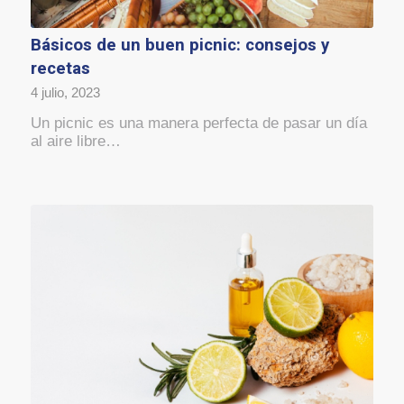
Básicos de un buen picnic: consejos y
recetas
4 julio, 2023
Un picnic es una manera perfecta de pasar un día
al aire libre…