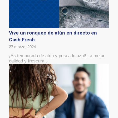
Vive un ronqueo de atún en directo en
Cash Fresh
27 marzo, 2024
¡Es temporada de atún y pescado azul! La mejor
calidad y frescura…