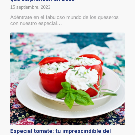
15 septiembre, 2023
Adéntrate en el fabuloso mundo de los queseros
con nuestro especial…
Especial tomate: tu imprescindible del