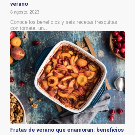
verano
8 agosto, 2023
Conoce los beneficios y seis recetas fresquitas
con tomate, un…
Frutas de verano que enamoran: beneficios