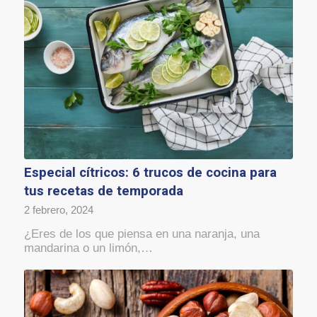
Especial cítricos: 6 trucos de cocina para
tus recetas de temporada
2 febrero, 2024
¿Eres de los que piensa en una naranja, una
mandarina o un limón,…