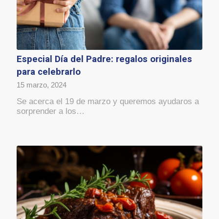
Especial Día del Padre: regalos originales
para celebrarlo
15 marzo, 2024
Se acerca el 19 de marzo y queremos ayudaros a
sorprender a los…