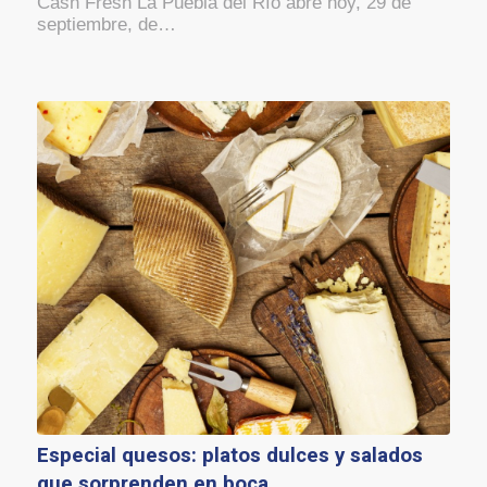
Cash Fresh La Puebla del Río abre hoy, 29 de
septiembre, de…
Especial quesos: platos dulces y salados
que sorprenden en boca