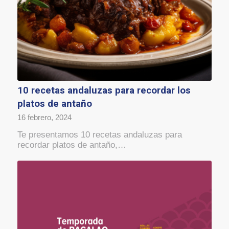
10 recetas andaluzas para recordar los
platos de antaño
16 febrero, 2024
Te presentamos 10 recetas andaluzas para
recordar platos de antaño,…