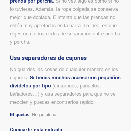
prenda por percha.
Si no ves algo es como si no
lo tuvieras. Además, la ropa colgada se conserva
mejor que doblada. E intenta que las prendas no
estén muy apretadas en la barra. Lo ideal es que
dejes uno o dos dedos de separación entre percha
y percha.
Usa separadores de cajones
No guardes las cosas de cualquier manera en los
cajones.
Si tienes muchos accesorios pequeños
divídelos por tipo
(cinturones, pañuelos,
bañadores…) y usa separadores para que no se
mezclen y puedas encontrarlos rápido.
Etiquetas:
Hogar
,
otoño
Compartir esta entrada