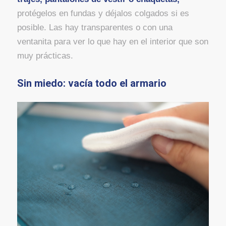
protégelos en fundas y déjalos colgados si es
posible. Las hay transparentes o con una
ventanita para ver lo que hay en el interior que son
muy prácticas.
Sin miedo: vacía todo el armario