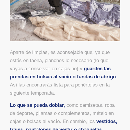
Aparte de limpias, es aconsejable que, ya que
estás en faena, planches lo necesario (lo que
vayas a conservar en cajas no) y
guardes las
prendas en bolsas al vacío o fundas de abrigo.
Así las encontrarás lista para ponértelas en la
siguiente temporada.
Lo que se pueda doblar,
como camisetas, ropa
de deporte, pijamas o complementos, mételo en
cajas o bolsas al vacío. En cambio, los
vestidos,
trajes, pantalones de vestir o chaquetas,