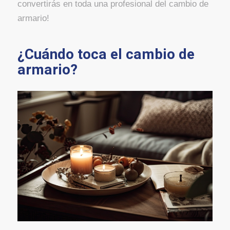
convertirás en toda una profesional del cambio de
armario!
¿Cuándo toca el cambio de
armario?