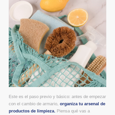
Este es el paso previo y básico: antes de empezar
con el cambio de armario,
organiza tu arsenal de
productos de limpieza.
Piensa qué vas a