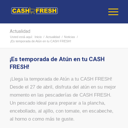
Actualidad
Usted está aquí:
Inicio
/
Actualidad
/
Noticias
/
¡Es temporada de Atún en tu CASH FRESH!
¡Es temporada de Atún en tu CASH
FRESH!
¡Llega la temporada de Atún a tu CASH FRESH!
Desde el 27 de abril, disfruta del atún en su mejor
momento en las pescaderías de CASH FRESH.
Un pescado ideal para preparar a la plancha,
encebollado, al ajillo, con tomate, en escabeche,
al horno o como más te guste.