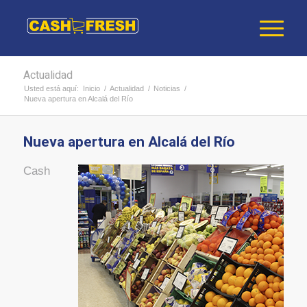
Actualidad
Usted está aquí:
Inicio
/
Actualidad
/
Noticias
/
Nueva apertura en Alcalá del Río
Nueva apertura en Alcalá del Río
Cash