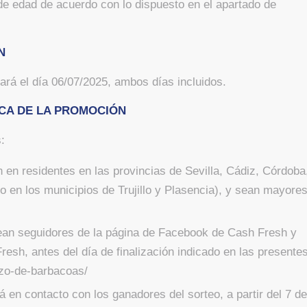
 de edad de acuerdo con lo dispuesto en el apartado de
N
zará el día 06/07/2025, ambos días incluidos.
ICA DE LA PROMOCIÓN
:
 en residentes en las provincias de Sevilla, Cádiz, Córdoba
 en los municipios de Trujillo y Plasencia), y sean mayore
sean seguidores de la página de Facebook de Cash Fresh y
esh, antes del día de finalización indicado en las presente
azo-de-barbacoas/
á en contacto con los ganadores del sorteo, a partir del 7 de