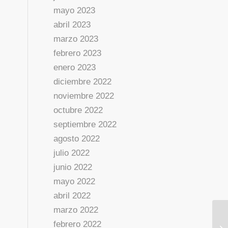
mayo 2023
abril 2023
marzo 2023
febrero 2023
enero 2023
diciembre 2022
noviembre 2022
octubre 2022
septiembre 2022
agosto 2022
julio 2022
junio 2022
mayo 2022
abril 2022
marzo 2022
febrero 2022