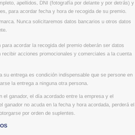
pleto, apellidos, DNI (fotografía por delante y por detrás) y
es, para acordar fecha y hora de recogida de su premio.
a marca. Nunca solicitaremos datos bancarios u otros datos
nte.
en para acordar la recogida del premio deberán ser datos
n recibir acciones promocionales y comerciales a la cuenta
ra su entrega es condición indispensable que se persone en
zarse la entrega a ninguna otra persona.
n el ganador, el día acordado entre la empresa y el
 el ganador no acuda en la fecha y hora acordada, perderá el
otorgarse por orden de suplentes.
IOS