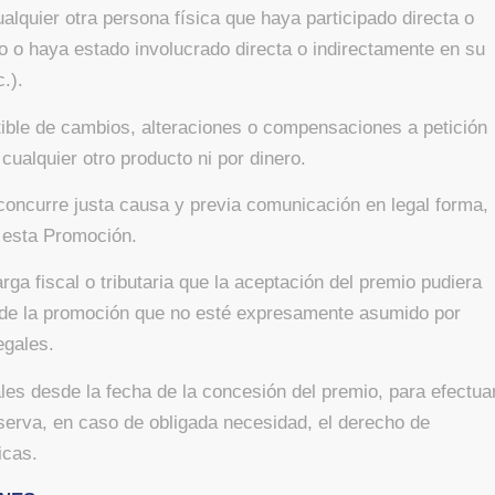
ualquier otra persona física que haya participado directa o
o o haya estado involucrado directa o indirectamente en su
.).
tible de cambios, alteraciones o compensaciones a petición
cualquier otro producto ni por dinero.
oncurre justa causa y previa comunicación en legal forma,
 esta Promoción.
ga fiscal o tributaria que la aceptación del premio pudiera
o de la promoción que no esté expresamente asumido por
egales.
es desde la fecha de la concesión del premio, para efectua
erva, en caso de obligada necesidad, el derecho de
icas.