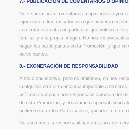
7.- PUBLICACIÓN DE COMENTARIOS U OPINI
No se permitirán comentarios u opiniones cuyo co
injuriosos o discriminatorios o que pudieran vulne
comentarios contra un particular que vulneren los p
familiar y a la propia imagen. No nos responsabil
hagan los participantes en la Promoción, y que en 
participantes.
8.- EXONERACIÓN DE RESPONSABILIDAD
A título enunciativo, pero no limitativo, no nos re
cualquiera otra circunstancia imputable a terceros
así como tampoco nos responsabilizamos a del uso
de esta Promoción, y no asume responsabilidad alg
pudieren sufrir los Participantes, ganador o tercero
No asumimos la responsabilidad en casos de fuerza