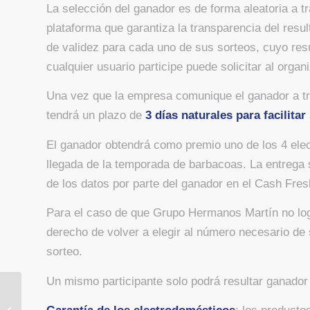
La selección del ganador es de forma aleatoria a
plataforma que garantiza la transparencia del resul
de validez para cada uno de sus sorteos, cuyo resul
cualquier usuario participe puede solicitar al organ
Una vez que la empresa comunique el ganador a tra
tendrá un plazo de
3 días naturales para facilita
El ganador obtendrá como premio uno de los 4 ele
llegada de la temporada de barbacoas. La entrega
de los datos por parte del ganador en el Cash Fresh
Para el caso de que Grupo Hermanos Martín no logr
derecho de volver a elegir al número necesario de 
sorteo.
Un mismo participante solo podrá resultar ganador
Sorteo Spontex: lote de
electrodomésticos