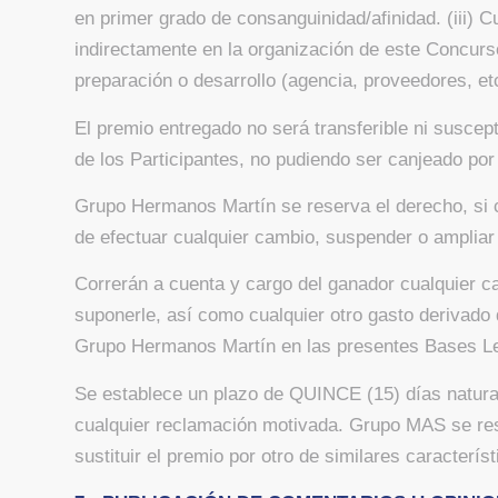
en primer grado de consanguinidad/afinidad. (iii) C
indirectamente en la organización de este Concurs
preparación o desarrollo (agencia, proveedores, etc
El premio entregado no será transferible ni suscep
de los Participantes, no pudiendo ser canjeado por 
Grupo Hermanos Martín se reserva el derecho, si c
de efectuar cualquier cambio, suspender o ampliar
Correrán a cuenta y cargo del ganador cualquier car
suponerle, así como cualquier otro gasto derivad
Grupo Hermanos Martín en las presentes Bases L
Se establece un plazo de QUINCE (15) días natural
cualquier reclamación motivada. Grupo MAS se res
sustituir el premio por otro de similares característ