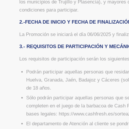
los municipios de Trujillo y Plasencia), y mayores
condiciones para participar.
2.-FECHA DE INICIO Y FECHA DE FINALIZACIÓ
La Promoción se iniciará el día 06/06/2025 y finali
3.- REQUISITOS DE PARTICIPACIÓN Y MECÁN
Los requisitos de participación serán los siguientes
Podrán participar aquellas personas que residan
Huelva, Granada, Jaén, Badajoz y Cáceres (solo
de 18 años.
Sólo podrán participar aquellas personas que 
completen en el juego de la barbacoa de Cash Fr
bases legales: https://www.cashfresh.es/sorte
El departamento de Atención al cliente se pondr