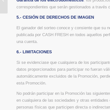
Garantía de los electrodomésticos
: los producto
valorado en 1.000 €
correspondientes que serán gestionados a través 
5.- CESIÓN DE DERECHOS DE IMAGEN
El ganador del sorteo conoce y consiente que su n
publicada por CASH FRESH en todos aquellos perfi
una cuenta.
6.- LIMITACIONES
Si se evidenciase que cualquiera de los participan
datos proporcionados para participar no fueran vál
automáticamente excluidos de la Promoción, perdi
esta Promoción.
No podrán participar en la Promoción las siguient
en cualquiera de las sociedades y otras entidades 
personas físicas que participen directa o indirect