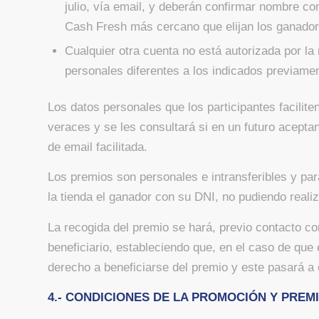
julio, vía email, y deberán confirmar nombre com
Cash Fresh más cercano que elijan los ganador
Cualquier otra cuenta no está autorizada por l
personales diferentes a los indicados previame
Los datos personales que los participantes facilit
veraces y se les consultará si en un futuro acepta
de email facilitada.
Los premios son personales e intransferibles y pa
la tienda el ganador con su DNI, no pudiendo reali
La recogida del premio se hará, previo contacto co
beneficiario, estableciendo que, en el caso de que
derecho a beneficiarse del premio y este pasará a 
4.- CONDICIONES DE LA PROMOCIÓN Y PREM