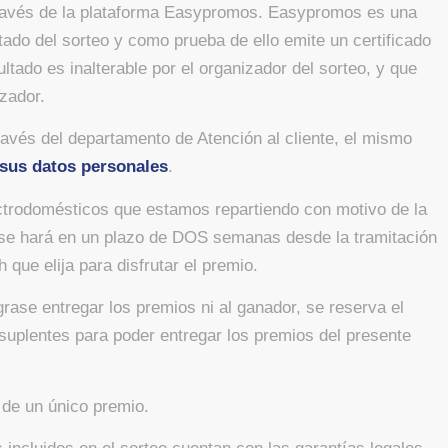
 través de la plataforma Easypromos. Easypromos es una
tado del sorteo y como prueba de ello emite un certificado
tado es inalterable por el organizador del sorteo, y que
izador.
vés del departamento de Atención al cliente, el mismo
r sus datos personales
.
ctrodomésticos que estamos repartiendo con motivo de la
 se hará en un plazo de DOS semanas desde la tramitación
 que elija para disfrutar el premio.
ase entregar los premios ni al ganador, se reserva el
suplentes para poder entregar los premios del presente
 de un único premio.