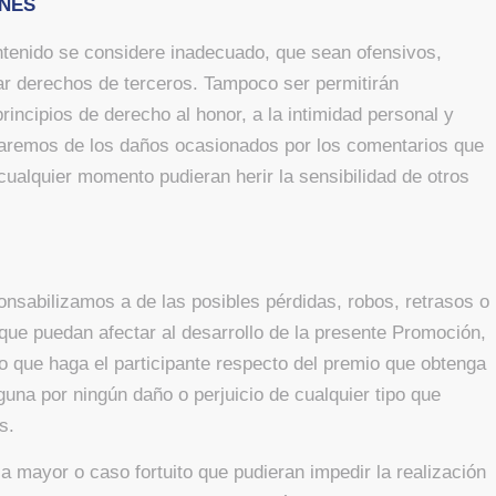
ONES
ntenido se considere inadecuado, que sean ofensivos,
rar derechos de terceros. Tampoco ser permitirán
rincipios de derecho al honor, a la intimidad personal y
izaremos de los daños ocasionados por los comentarios que
cualquier momento pudieran herir la sensibilidad de otros
sponsabilizamos a de las posibles pérdidas, robos, retrasos o
 que puedan afectar al desarrollo de la presente Promoción,
 que haga el participante respecto del premio que obtenga
una por ningún daño o perjuicio de cualquier tipo que
s.
 mayor o caso fortuito que pudieran impedir la realización