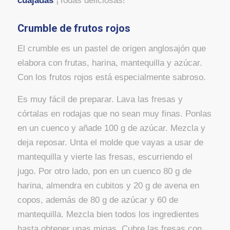
cuajadas
¡Todas deliciosas!
Crumble de frutos rojos
El crumble es un pastel de origen anglosajón que
elabora con frutas, harina, mantequilla y azúcar.
Con los frutos rojos está especialmente sabroso.
Es muy fácil de preparar. Lava las fresas y
córtalas en rodajas que no sean muy finas. Ponlas
en un cuenco y añade 100 g de azúcar. Mezcla y
deja reposar. Unta el molde que vayas a usar de
mantequilla y vierte las fresas, escurriendo el
jugo. Por otro lado, pon en un cuenco 80 g de
harina, almendra en cubitos y 20 g de avena en
copos, además de 80 g de azúcar y 60 de
mantequilla. Mezcla bien todos los ingredientes
hasta obtener unas migas. Cubre las fresas con