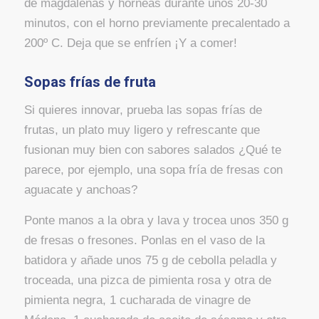
de magdalenas y horneas durante unos 20-30
minutos, con el horno previamente precalentado a
200º C. Deja que se enfríen ¡Y a comer!
Sopas frías de fruta
Si quieres innovar, prueba las sopas frías de
frutas, un plato muy ligero y refrescante que
fusionan muy bien con sabores salados ¿Qué te
parece, por ejemplo, una sopa fría de fresas con
aguacate y anchoas?
Ponte manos a la obra y lava y trocea unos 350 g
de fresas o fresones. Ponlas en el vaso de la
batidora y añade unos 75 g de cebolla peladla y
troceada, una pizca de pimienta rosa y otra de
pimienta negra, 1 cucharada de vinagre de