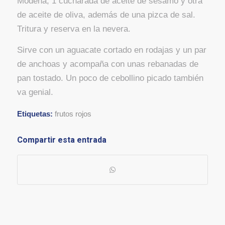
Módena, 1 cucharada de aceite de sésamo y otra
de aceite de oliva, además de una pizca de sal.
Tritura y reserva en la nevera.
Sirve con un aguacate cortado en rodajas y un par
de anchoas y acompaña con unas rebanadas de
pan tostado. Un poco de cebollino picado también
va genial.
Etiquetas:
frutos rojos
Compartir esta entrada