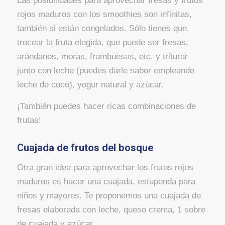
Las posibilidades para aprovechar fresas y frutos
rojos maduros con los smoothies son infinitas,
también si están congelados. Sólo tienes que
trocear la fruta elegida, que puede ser fresas,
arándanos, moras, frambuesas, etc. y triturar
junto con leche (puedes darle sabor empleando
leche de coco), yogur natural y azúcar.
¡También puedes hacer ricas combinaciones de
frutas!
Cuajada de frutos del bosque
Otra gran idea para aprovechar los frutos rojos
maduros es hacer una cuajada, estupenda para
niños y mayores. Te proponemos una cuajada de
fresas elaborada con leche, queso crema, 1 sobre
de cuajada y azúcar.