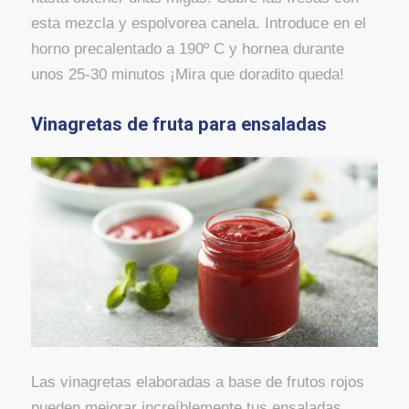
esta mezcla y espolvorea canela. Introduce en el
horno precalentado a 190º C y hornea durante
unos 25-30 minutos ¡Mira que doradito queda!
Vinagretas de fruta para ensaladas
Las vinagretas elaboradas a base de frutos rojos
pueden mejorar increíblemente tus ensaladas.