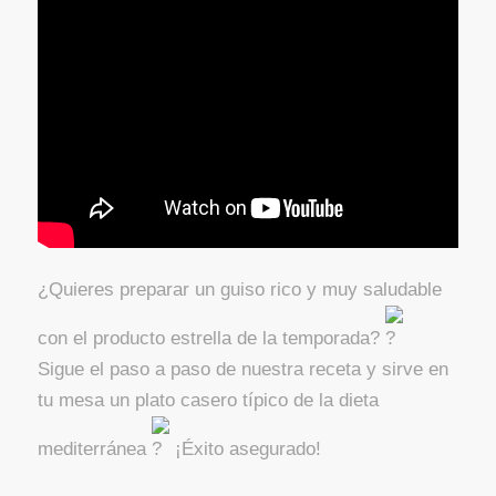
¿Quieres preparar un guiso rico y muy saludable
con el producto estrella de la temporada?
Sigue el paso a paso de nuestra receta y sirve en
tu mesa un plato casero típico de la dieta
mediterránea
¡Éxito asegurado!