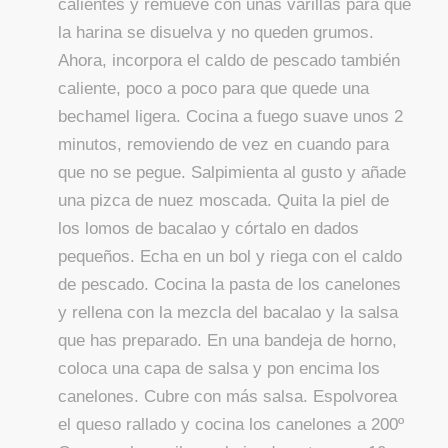
calientes y remueve con unas varillas para que
la harina se disuelva y no queden grumos.
Ahora, incorpora el caldo de pescado también
caliente, poco a poco para que quede una
bechamel ligera. Cocina a fuego suave unos 2
minutos, removiendo de vez en cuando para
que no se pegue. Salpimienta al gusto y añade
una pizca de nuez moscada. Quita la piel de
los lomos de bacalao y córtalo en dados
pequeños. Echa en un bol y riega con el caldo
de pescado. Cocina la pasta de los canelones
y rellena con la mezcla del bacalao y la salsa
que has preparado. En una bandeja de horno,
coloca una capa de salsa y pon encima los
canelones. Cubre con más salsa. Espolvorea
el queso rallado y cocina los canelones a 200º