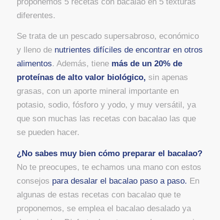
proponemos 5 recetas con bacalao en 5 texturas
diferentes.
Se trata de un pescado supersabroso, económico
y lleno de
nutrientes difíciles de encontrar en otros
alimentos
. Además, tiene
más de un 20% de
proteínas de alto valor biológico,
sin apenas
grasas, con un aporte mineral importante en
potasio, sodio, fósforo y yodo, y muy versátil, ya
que son muchas las recetas con bacalao las que
se pueden hacer.
¿No sabes muy bien cómo preparar el bacalao?
No te preocupes, te echamos una mano con estos
consejos
para desalar el bacalao paso a paso.
En
algunas de estas recetas con bacalao que te
proponemos, se emplea el bacalao desalado ya