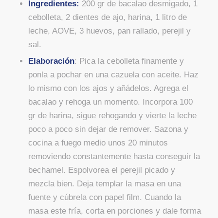
Ingredientes:
200 gr de bacalao desmigado, 1
cebolleta, 2 dientes de ajo, harina, 1 litro de
leche, AOVE, 3 huevos, pan rallado, perejil y
sal.
Elaboración
: Pica la cebolleta finamente y
ponla a pochar en una cazuela con aceite. Haz
lo mismo con los ajos y añádelos. Agrega el
bacalao y rehoga un momento. Incorpora 100
gr de harina, sigue rehogando y vierte la leche
poco a poco sin dejar de remover. Sazona y
cocina a fuego medio unos 20 minutos
removiendo constantemente hasta conseguir la
bechamel. Espolvorea el perejil picado y
mezcla bien. Deja templar la masa en una
fuente y cúbrela con papel film. Cuando la
masa este fría, corta en porciones y dale forma