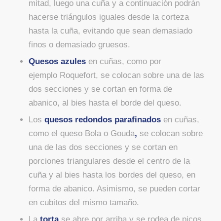
mitad, luego una cuña y a continuación podrán
hacerse triángulos iguales desde la corteza
hasta la cuña, evitando que sean demasiado
finos o demasiado gruesos.
Quesos azules
en cuñas, como por
ejemplo Roquefort, se colocan sobre una de las
dos secciones y se cortan en forma de
abanico, al bies hasta el borde del queso.
Los
quesos redondos parafinados
en cuñas,
como el queso Bola o Gouda
,
se colocan sobre
una de las dos secciones y se cortan en
porciones triangulares desde el centro de la
cuña y al bies hasta los bordes del queso, en
forma de abanico. Asimismo, se pueden cortar
en cubitos del mismo tamaño.
La
torta
se abre por arriba y se rodea de picos