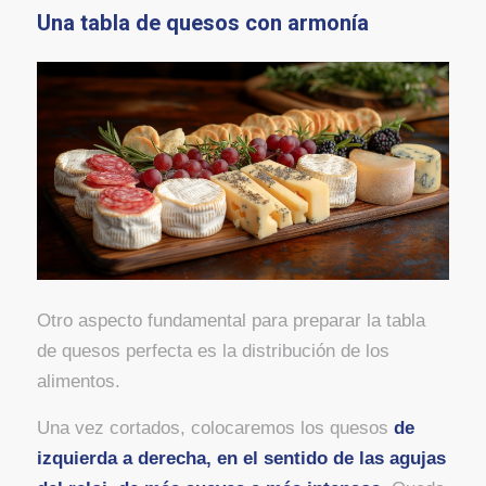
Una tabla de quesos con armonía
Otro aspecto fundamental para preparar la tabla
de quesos perfecta es la distribución de los
alimentos.
Una vez cortados, colocaremos los quesos
de
izquierda a derecha, en el sentido de las agujas