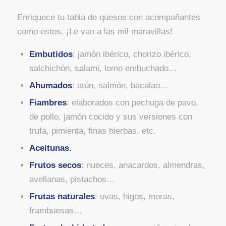
Enriquece tu tabla de quesos con acompañantes
como estos. ¡Le van a las mil maravillas!
Embutidos
: jamón ibérico, chorizo ibérico,
salchichón, salami, lomo embuchado…
Ahumados
: atún, salmón, bacalao…
Fiambres
: elaborados con pechuga de pavo,
de pollo, jamón cocido y sus versiones con
trufa, pimienta, finas hierbas, etc.
Aceitunas.
Frutos secos
: nueces, anacardos, almendras,
avellanas, pistachos…
Frutas naturales
: uvas, higos, moras,
frambuesas…