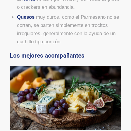
o crackers en abundancia.
Quesos
muy duros, como el Parmesano no se
cortan, se parten simplemente en trocitos
irregulares, generalmente con la ayuda de un
cuchillo tipo punzón.
Los mejores acompañantes