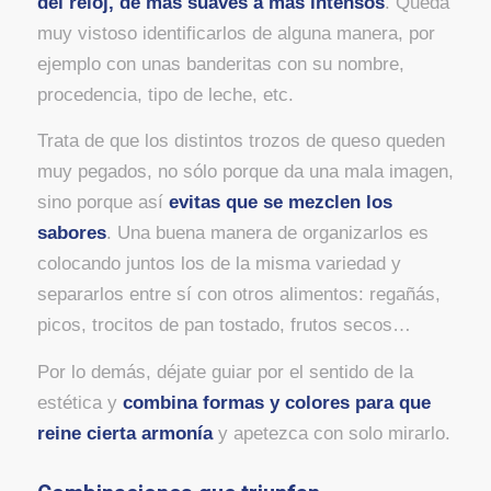
del reloj, de más suaves a más intensos
. Queda
muy vistoso identificarlos de alguna manera, por
ejemplo con unas banderitas con su nombre,
procedencia, tipo de leche, etc.
Trata de que los distintos trozos de queso queden
muy pegados, no sólo porque da una mala imagen,
sino porque así
evitas que se mezclen los
sabores
. Una buena manera de organizarlos es
colocando juntos los de la misma variedad y
separarlos entre sí con otros alimentos: regañás,
picos, trocitos de pan tostado, frutos secos…
Por lo demás, déjate guiar por el sentido de la
estética y
combina formas y colores para que
reine cierta armonía
y apetezca con solo mirarlo.