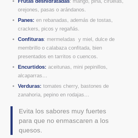
Frutas deshidratadas
: mango, piña, ciruelas,
orejones, pasas o arándanos.
Panes:
en rebanadas, además de tostas,
crackers, picos y regañás.
Confituras
: mermeladas y miel, dulce de
membrillo o calabaza confitada, bien
presentados en tarritos o cuencos.
Encurtidos:
aceitunas, mini pepinillos,
alcaparras…
Verduras:
tomates cherry, bastones de
zanahoria, pepino en rodajas…
Evita los sabores muy fuertes
para que no enmascaren a los
quesos.