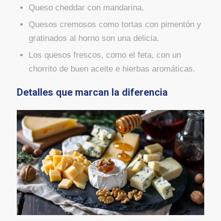
Queso cheddar con mandarina.
Quesos cremosos como tortas con pimentón y
gratinados al horno son una delicia.
Los quesos frescos, como el feta, con un
chorrito de buen aceite e hierbas aromáticas.
Detalles que marcan la diferencia