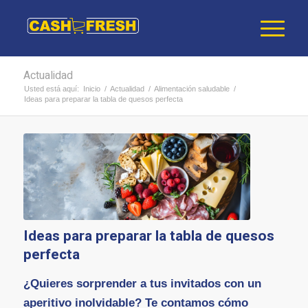
Actualidad
Usted está aquí:
Inicio
/
Actualidad
/
Alimentación saludable
/
Ideas para preparar la tabla de quesos perfecta
Ideas para preparar la tabla de quesos
perfecta
¿Quieres sorprender a tus invitados con un
aperitivo inolvidable? Te contamos cómo