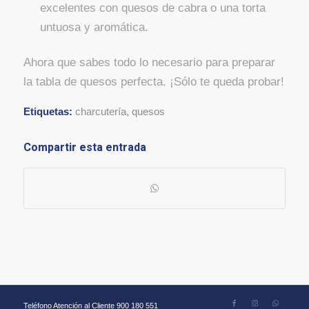
excelentes con quesos de cabra o una torta
untuosa y aromática.
Ahora que sabes todo lo necesario para preparar
la tabla de quesos perfecta. ¡Sólo te queda probar!
Etiquetas:
charcutería
,
quesos
Compartir esta entrada
Teléfono Atención al Cliente 900 180 551