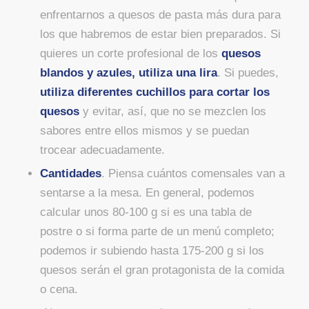
enfrentarnos a quesos de pasta más dura para
los que habremos de estar bien preparados. Si
quieres un corte profesional de los
quesos
blandos y azules, utiliza una lira
. Si puedes,
utiliza diferentes cuchillos para cortar los
quesos
y evitar, así, que no se mezclen los
sabores entre ellos mismos y se puedan
trocear adecuadamente.
Cantidades
. Piensa cuántos comensales van a
sentarse a la mesa. En general, podemos
calcular unos 80-100 g si es una tabla de
postre o si forma parte de un menú completo;
podemos ir subiendo hasta 175-200 g si los
quesos serán el gran protagonista de la comida
o cena.