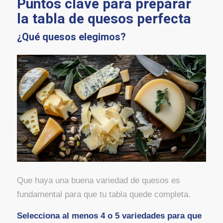
P
untos clave para preparar
la tabla de quesos perfecta
¿Qué quesos elegimos?
Que haya una buena variedad de quesos es
fundamental para que tu tabla quede completa.
Selecciona al menos 4 o 5 variedades para que