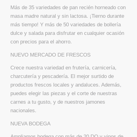
Más de 35 variedades de pan recién horneado con
masa madre natural y sin lactosa. ¡Tierno durante
más tiempo! Y más de 50 variedades de bollería
dulce y salada para disfrutar en cualquier ocasión
con precios para el ahorro.
NUEVO MERCADO DE FRESCOS
Crece nuestra variedad en frutería, carnicería,
charcutería y pescadería. El mejor surtido de
productos frescos locales y andaluces. Además,
puedes elegir las piezas y el corte de nuestras
carnes a tu gusto, y de nuestros jamones
nacionales.
NUEVA BODEGA
Ampliamos bodega con más de 20 DO y vinos de