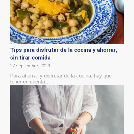
Tips para disfrutar de la cocina y ahorrar,
sin tirar comida
27 septiembre, 2023
Para ahorrar y disfrutar de la cocina, hay que
tener en cuenta…