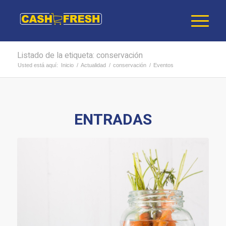
Listado de la etiqueta: conservación
Usted está aquí:
Inicio
/
Actualidad
/
conservación
/
Eventos
ENTRADAS