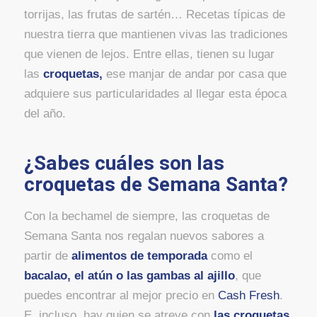
torrijas, las frutas de sartén… Recetas típicas de
nuestra tierra que mantienen vivas las tradiciones
que vienen de lejos. Entre ellas, tienen su lugar
las
croquetas,
ese manjar de andar por casa que
adquiere sus particularidades al llegar esta época
del año.
¿Sabes cuáles son las
croquetas de Semana Santa?
Con la bechamel de siempre, las croquetas de
Semana Santa nos regalan nuevos sabores a
partir de
alimentos de temporada
como el
bacalao, el atún o las gambas al ajillo
, que
puedes encontrar al mejor precio en
Cash Fresh
.
E, incluso, hay quien se atreve con
las croquetas