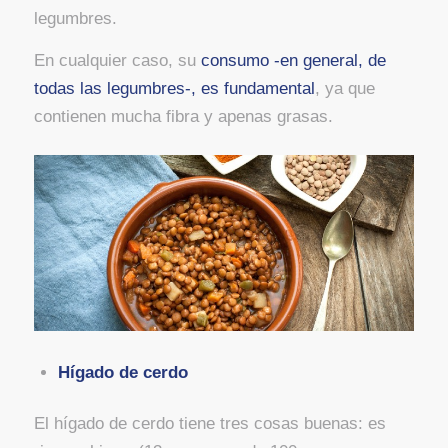
legumbres.
En cualquier caso, su
consumo -en general, de
todas las legumbres-, es fundamental
, ya que
contienen mucha fibra y apenas grasas.
Hígado de cerdo
El hígado de cerdo tiene tres cosas buenas: es