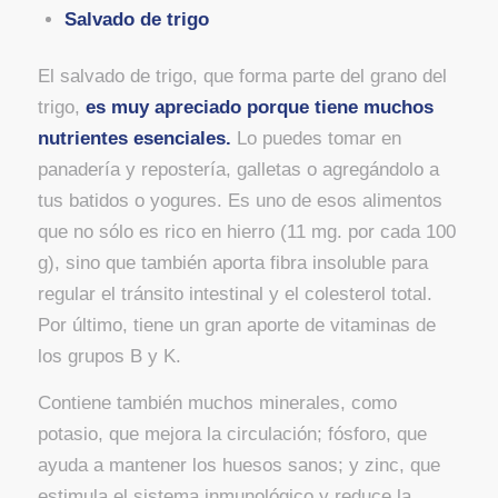
Salvado de trigo
El salvado de trigo, que forma parte del grano del
trigo,
es muy apreciado porque tiene muchos
nutrientes esenciales.
Lo puedes tomar en
panadería y repostería, galletas o agregándolo a
tus batidos o yogures. Es uno de esos alimentos
que no sólo es rico en hierro (11 mg. por cada 100
g), sino que también aporta fibra insoluble para
regular el tránsito intestinal y el colesterol total.
Por último, tiene un gran aporte de vitaminas de
los grupos B y K.
Contiene también muchos minerales, como
potasio, que mejora la circulación; fósforo, que
ayuda a mantener los huesos sanos; y zinc, que
estimula el sistema inmunológico y reduce la