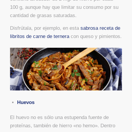
100 g, aunque hay que limitar su consumo por su
cantidad de grasas saturadas.
Disfrútala, por ejemplo, en esta
sabrosa receta de
libritos de carne de ternera
con queso y pimientos.
Huevos
El huevo no es sólo una estupenda fuente de
proteínas, también de hierro «no hemo». Dentro