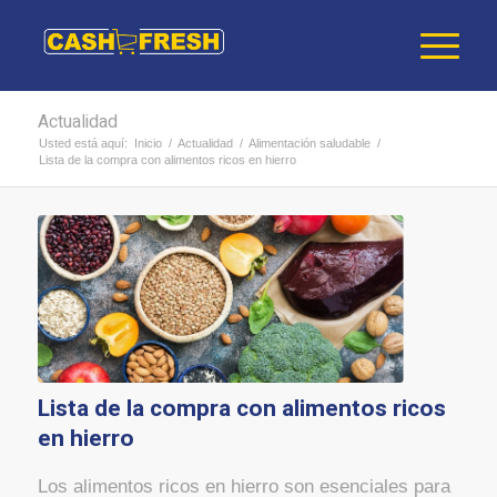
Actualidad
Usted está aquí:
Inicio
/
Actualidad
/
Alimentación saludable
/
Lista de la compra con alimentos ricos en hierro
Lista de la compra con alimentos ricos
en hierro
Los alimentos ricos en hierro son esenciales para