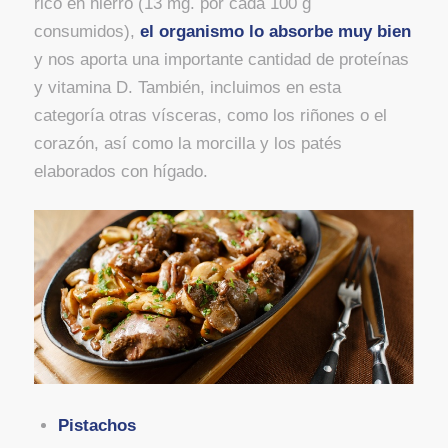
rico en hierro (13 mg. por cada 100 g
consumidos),
el organismo lo absorbe muy bien
y nos aporta una importante cantidad de proteínas
y vitamina D. También, incluimos en esta
categoría otras vísceras, como los riñones o el
corazón, así como la morcilla y los patés
elaborados con hígado.
Pistachos