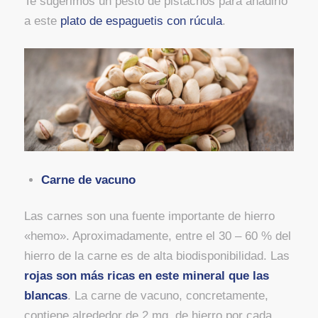
Te sugerimos un pesto de pistachos para añadirlo
a este
plato de espaguetis con rúcula
.
Carne de vacuno
Las carnes son una fuente importante de hierro
«hemo». Aproximadamente, entre el 30 – 60 % del
hierro de la carne es de alta biodisponibilidad. Las
rojas son más ricas en este mineral que las
blancas
. La carne de vacuno, concretamente,
contiene alrededor de 2 mg. de hierro por cada