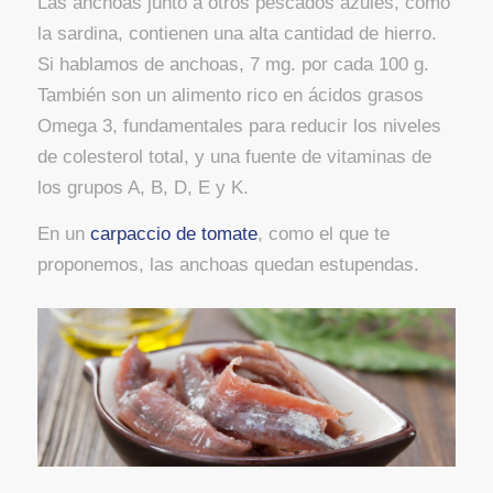
Las anchoas junto a otros pescados azules, como
la sardina, contienen una alta cantidad de hierro.
Si hablamos de anchoas, 7 mg. por cada 100 g.
También son un alimento rico en ácidos grasos
Omega 3, fundamentales para reducir los niveles
de colesterol total, y una fuente de vitaminas de
los grupos A, B, D, E y K.
En un
carpaccio de tomate
, como el que te
proponemos, las anchoas quedan estupendas.