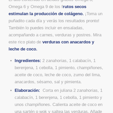
Omega 6 y Omega 9 de los f
rutos secos
estimulan la producción de colágeno.
¡Toma un
puñadito cada día y verás los resultados pronto!
También lo puedes incluir en ensaladas,
acompañando a carnes, verduras y postres. Mira
este rico plato de
verduras con anacardos y
leche de coco.
Ingredientes:
2 zanahorias, 1 calabacín, 1
berenjena, 1 cebolla, 1 pimiento, champiñones,
aceite de coco, leche de coco, zumo del lima,
anacardos, sésamo, sal y pimienta.
Elaboración:
Corta en juliana 2 zanahorias, 1
calabacín, 1 berenjena, 1 cebolla, 1 pimiento y
unos champiñones. Calienta aceite de coco en
una sartén o wok y saltea las verduras. Añade