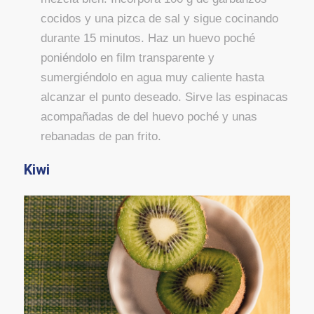
cocidos y una pizca de sal y sigue cocinando
durante 15 minutos. Haz un huevo poché
poniéndolo en film transparente y
sumergiéndolo en agua muy caliente hasta
alcanzar el punto deseado. Sirve las espinacas
acompañadas de del huevo poché y unas
rebanadas de pan frito.
Kiwi