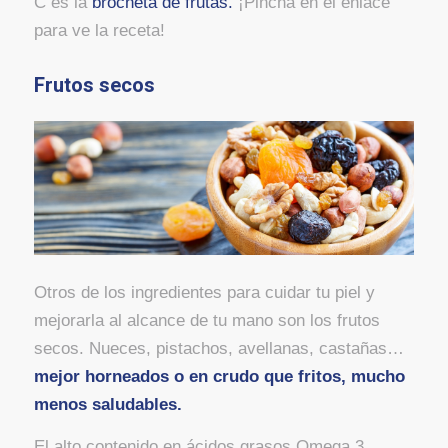
C es la
brocheta de frutas.
¡Pincha en el enlace
para ve la receta!
Frutos secos
Otros de los ingredientes para cuidar tu piel y
mejorarla al alcance de tu mano son los frutos
secos. Nueces, pistachos, avellanas, castañas…
mejor horneados o en crudo que fritos, mucho
menos saludables.
El alto contenido en ácidos grasos Omega 3,