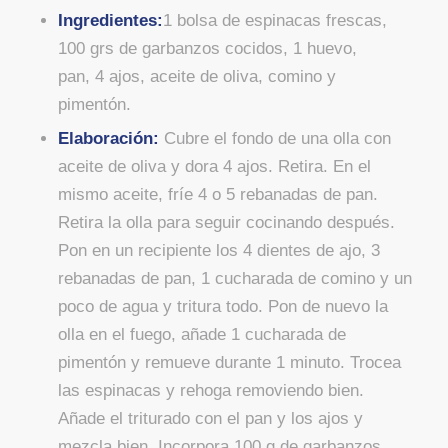
Ingredientes:
1
bolsa de espinacas frescas,
100
grs
de garbanzos cocidos,
1
huevo,
pan,
4
ajos, a
ceite de oliva, comino y
pimentón.
Elaboración:
Cubre el fondo de una olla con
aceite de oliva y dora 4 ajos. Retira. En el
mismo aceite, fríe 4 o 5 rebanadas de pan.
Retira la olla para seguir cocinando después.
Pon en un recipiente los 4 dientes de ajo, 3
rebanadas de pan, 1 cucharada de comino y un
poco de agua y tritura todo. Pon de nuevo la
olla en el fuego, añade 1 cucharada de
pimentón y remueve durante 1 minuto. Trocea
las espinacas y rehoga removiendo bien.
Añade el triturado con el pan y los ajos y
mezcla bien. Incorpora 100 g de garbanzos