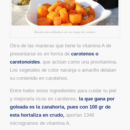
Zanahorias aliñadas con un toque de comino
Otra de las maneras que tiene la vitamina A de
presentarse es en forma de
carotenos o
caretonoides
, que actúan como una provitamina.
Los vegetales de color naranja o amarillo delatan
su contenido en carotenos.
Entre todos estos ingredientes para cuidar tu piel
y mejorarla ricos en carotenos,
la que gana por
goleada es la zanahoria, pues con 100 gr de
esta hortaliza en crudo,
aportan 1346
microgramos de vitamina A.